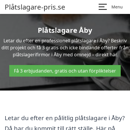
Plåtslagare-pris.se
Menu
Plåtslagare Åby
Letar du efter en professionell plåtslagare i Åby? Beskriv
ditt projekt och få 3 gratis och icke bindande offerter från
plåtslagerifirmor i Åby med omnejd – direkt här.
Få 3 erbjudanden, gratis och utan förpliktelser
Letar du efter en pålitlig plåtslagare i Åby?
Då har du kommit till rätt ställe. Här på