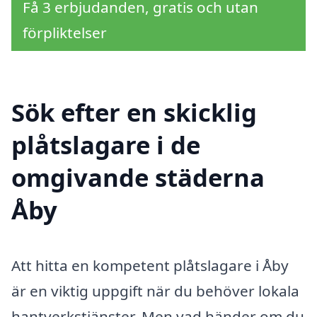
Få 3 erbjudanden, gratis och utan
förpliktelser
Sök efter en skicklig
plåtslagare i de
omgivande städerna
Åby
Att hitta en kompetent plåtslagare i Åby
är en viktig uppgift när du behöver lokala
hantverkstjänster. Men vad händer om du