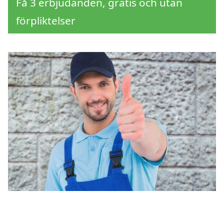
Få 3 erbjudanden, gratis och utan
förpliktelser