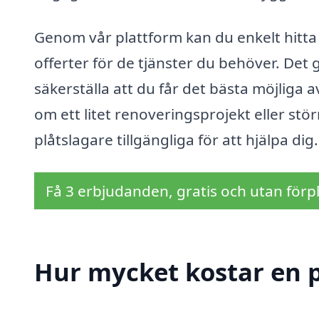
Genom vår plattform kan du enkelt hitta 
offerter för de tjänster du behöver. Det g
säkerställa att du får det bästa möjliga 
om ett litet renoveringsprojekt eller stö
plåtslagare tillgängliga för att hjälpa dig.
Få 3 erbjudanden, gratis och utan förpl
Hur mycket kostar en p