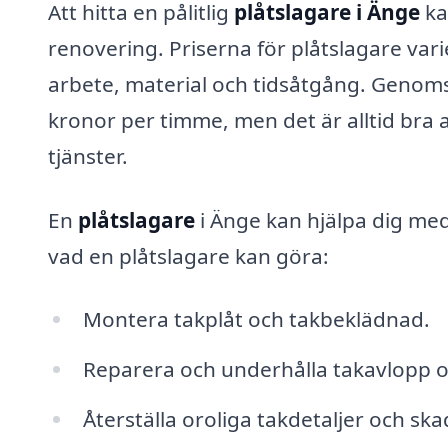
Att hitta en pålitlig
plåtslagare i Änge
ka
renovering. Priserna för plåtslagare vari
arbete, material och tidsåtgång. Genoms
kronor per timme, men det är alltid bra at
tjänster.
En
plåtslagare
i Änge kan hjälpa dig me
vad en plåtslagare kan göra:
Montera takplåt och takbeklädnad.
Reparera och underhålla takavlopp o
Återställa oroliga takdetaljer och ska