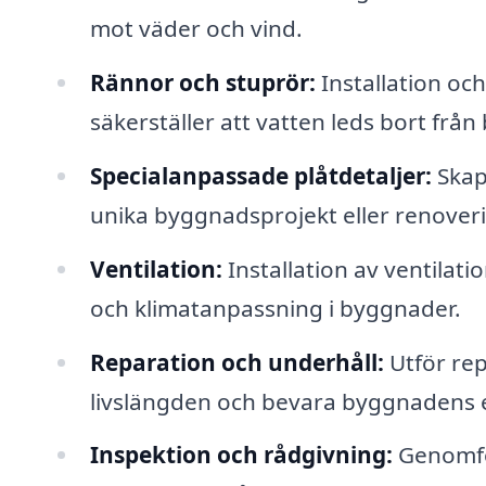
mot väder och vind.
Rännor och stuprör:
Installation oc
säkerställer att vatten leds bort fr
Specialanpassade plåtdetaljer:
Skap
unika byggnadsprojekt eller renoveri
Ventilation:
Installation av ventilati
och klimatanpassning i byggnader.
Reparation och underhåll:
Utför rep
livslängden och bevara byggnadens e
Inspektion och rådgivning:
Genomför