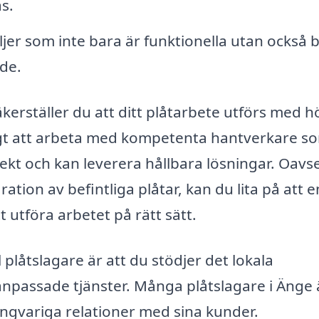
s.
jer som inte bara är funktionella utan också b
de.
kerställer du att ditt plåtarbete utförs med h
ktigt att arbeta med kompetenta hantverkare s
jekt och kan leverera hållbara lösningar. Oavs
ation av befintliga plåtar, kan du lita på att e
 utföra arbetet på rätt sätt.
 plåtslagare är att du stödjer det lokala
 anpassade tjänster. Många plåtslagare i Änge 
ångvariga relationer med sina kunder.