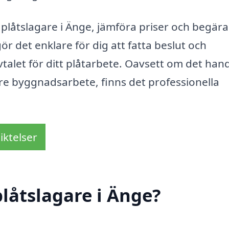
plåtslagare i Änge, jämföra priser och begära
ör det enklare för dig att fatta beslut och
avtalet för ditt plåtarbete. Oavsett om det han
rre byggnadsarbete, finns det professionella
iktelser
låtslagare i Änge?