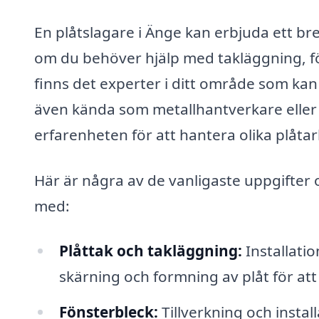
En plåtslagare i Änge kan erbjuda ett br
om du behöver hjälp med takläggning, fön
finns det experter i ditt område som kan 
även kända som metallhantverkare eller
erfarenheten för att hantera olika plåtar
Här är några av de vanligaste uppgifter 
med:
Plåttak och takläggning:
Installatio
skärning och formning av plåt för att 
Fönsterbleck:
Tillverkning och instal