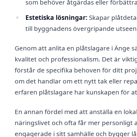
som behöver åtgärdas eller förbättra
Estetiska lösningar:
Skapar plåtdetal
till byggnadens övergripande utseen
Genom att anlita en plåtslagare i Änge sä
kvalitet och professionalism. Det är vi
förstår de specifika behoven för ditt pro
om det handlar om ett nytt tak eller repar
erfaren plåtslagare har kunskapen för att
En annan fördel med att anställa en lokal
näringslivet och ofta får mer personligt
engagerade i sitt samhälle och bygger l