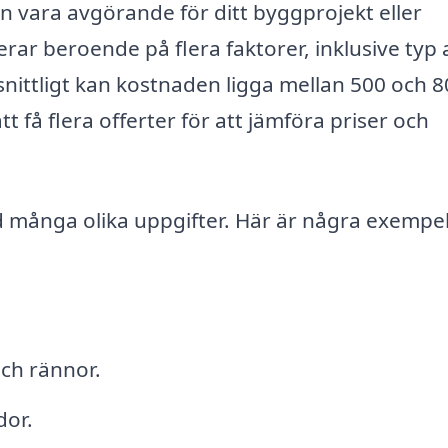
n vara avgörande för ditt byggprojekt eller
erar beroende på flera faktorer, inklusive typ 
nittligt kan kostnaden ligga mellan 500 och 8
t få flera offerter för att jämföra priser och
d många olika uppgifter. Här är några exempe
ch rännor.
dor.