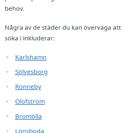
behov.
Några av de städer du kan överväga att
söka i inkluderar:
Karlshamn
Sölvesborg
Ronneby
Olofström
Bromölla
Lönsboda