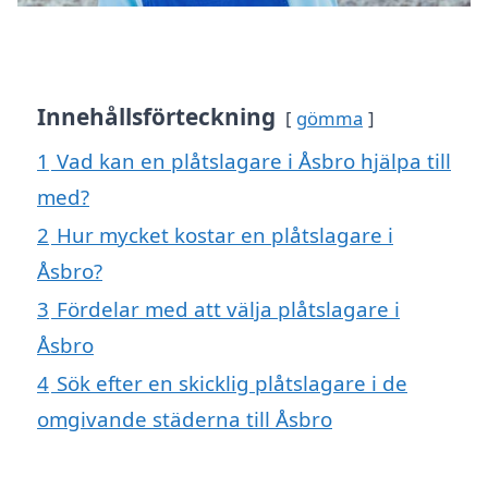
Innehållsförteckning
gömma
1
Vad kan en plåtslagare i Åsbro hjälpa till
med?
2
Hur mycket kostar en plåtslagare i
Åsbro?
3
Fördelar med att välja plåtslagare i
Åsbro
4
Sök efter en skicklig plåtslagare i de
omgivande städerna till Åsbro