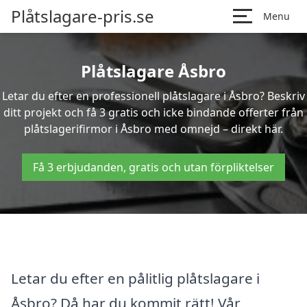
Plåtslagare-pris.se
Menu
Plåtslagare Åsbro
Letar du efter en professionell plåtslagare i Åsbro? Beskriv
ditt projekt och få 3 gratis och icke bindande offerter från
plåtslagerifirmor i Åsbro med omnejd – direkt här.
Få 3 erbjudanden, gratis och utan förpliktelser
Letar du efter en pålitlig plåtslagare i
Åsbro? Då har du kommit rätt! Vår