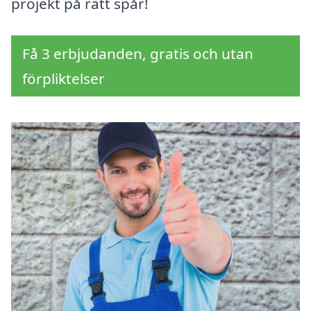
projekt på rätt spår!
Få 3 erbjudanden, gratis och utan
förpliktelser