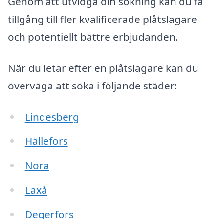
Genom att utvidga din sökning kan du få
tillgång till fler kvalificerade plåtslagare
och potentiellt bättre erbjudanden.
När du letar efter en plåtslagare kan du
överväga att söka i följande städer:
Lindesberg
Hällefors
Nora
Laxå
Degerfors