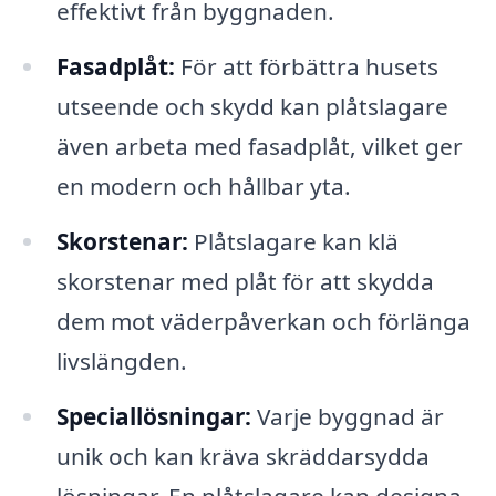
effektivt från byggnaden.
Fasadplåt:
För att förbättra husets
utseende och skydd kan plåtslagare
även arbeta med fasadplåt, vilket ger
en modern och hållbar yta.
Skorstenar:
Plåtslagare kan klä
skorstenar med plåt för att skydda
dem mot väderpåverkan och förlänga
livslängden.
Speciallösningar:
Varje byggnad är
unik och kan kräva skräddarsydda
lösningar. En plåtslagare kan designa