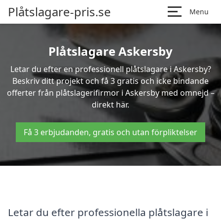
Plåtslagare-pris.se
Menu
Plåtslagare Askersby
Letar du efter en professionell plåtslagare i Askersby?
Beskriv ditt projekt och få 3 gratis och icke bindande
offerter från plåtslagerifirmor i Askersby med omnejd –
direkt här.
Få 3 erbjudanden, gratis och utan förpliktelser
Letar du efter professionella plåtslagare i