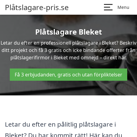
Plåtslagare-pris.se
Menu
Plåtslagare Bleket
Letar du efter en professionell plåtslagare i Bleket? Beskriv
ditt projekt och få 3 gratis och icke bindande offerter från
plåtslagerifirmor i Bleket med omnejd – direkt här.
Få 3 erbjudanden, gratis och utan förpliktelser
Letar du efter en pålitlig plåtslagare i
Bleket? Du har kommit rätt! Här kan du