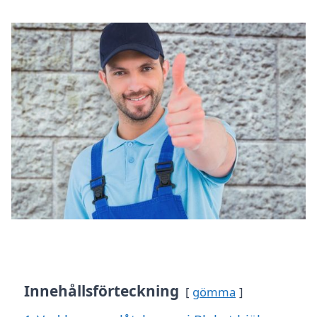
Innehållsförteckning
gömma