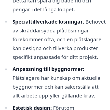
Detta kan spara dig både tid och
pengar i det långa loppet.
Specialtillverkade lösningar:
Behovet
av skräddarsydda plåtlösningar
förekommer ofta, och en plåtslagare
kan designa och tillverka produkter
specifikt anpassade för ditt projekt.
Anpassning till byggnormer:
Plåtslagare har kunskap om aktuella
byggnormer och kan säkerställa att
allt arbete uppfyller gällande krav.
Estetisk design:
Förutom