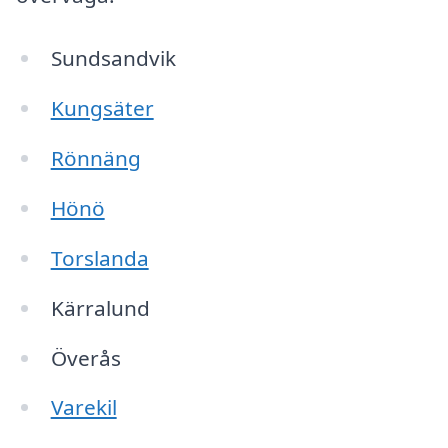
Sundsandvik
Kungsäter
Rönnäng
Hönö
Torslanda
Kärralund
Överås
Varekil