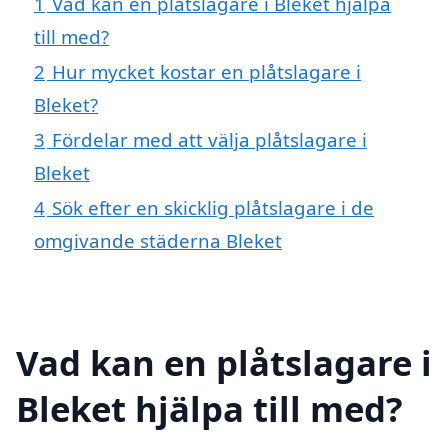
1
Vad kan en plåtslagare i Bleket hjälpa
till med?
2
Hur mycket kostar en plåtslagare i
Bleket?
3
Fördelar med att välja plåtslagare i
Bleket
4
Sök efter en skicklig plåtslagare i de
omgivande städerna Bleket
Vad kan en plåtslagare i
Bleket hjälpa till med?