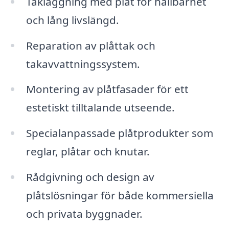
Takläggning med plåt för hållbarhet
och lång livslängd.
Reparation av plåttak och
takavvattningssystem.
Montering av plåtfasader för ett
estetiskt tilltalande utseende.
Specialanpassade plåtprodukter som
reglar, plåtar och knutar.
Rådgivning och design av
plåtslösningar för både kommersiella
och privata byggnader.