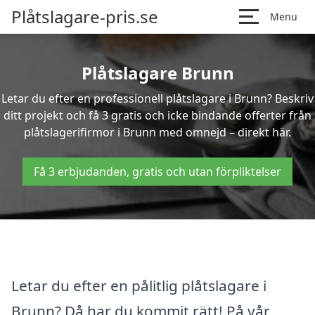
Plåtslagare-pris.se
Menu
Plåtslagare Brunn
Letar du efter en professionell plåtslagare i Brunn? Beskriv
ditt projekt och få 3 gratis och icke bindande offerter från
plåtslagerifirmor i Brunn med omnejd – direkt här.
Få 3 erbjudanden, gratis och utan förpliktelser
Letar du efter en pålitlig plåtslagare i
Brunn? Då har du kommit rätt! På vår