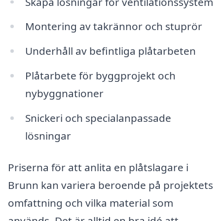
Skapa lösningar för ventilationssystem
Montering av takrännor och stuprör
Underhåll av befintliga plåtarbeten
Plåtarbete för byggprojekt och
nybyggnationer
Snickeri och specialanpassade
lösningar
Priserna för att anlita en plåtslagare i
Brunn kan variera beroende på projektets
omfattning och vilka material som
används. Det är alltid en bra idé att