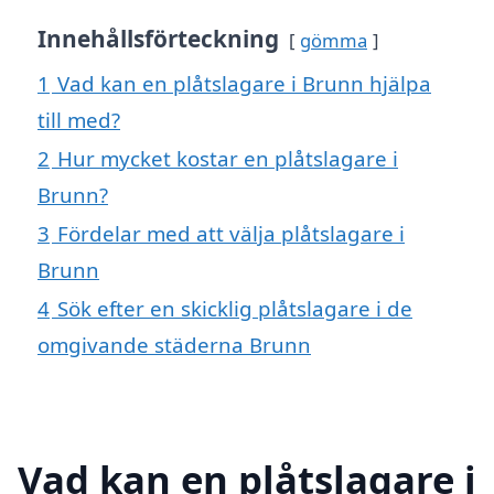
Innehållsförteckning
gömma
1
Vad kan en plåtslagare i Brunn hjälpa
till med?
2
Hur mycket kostar en plåtslagare i
Brunn?
3
Fördelar med att välja plåtslagare i
Brunn
4
Sök efter en skicklig plåtslagare i de
omgivande städerna Brunn
Vad kan en plåtslagare i