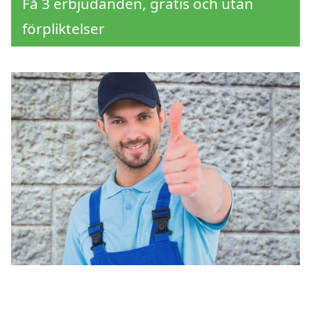
Få 3 erbjudanden, gratis och utan
förpliktelser