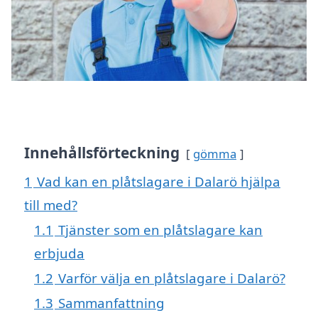
Innehållsförteckning
gömma
1
Vad kan en plåtslagare i Dalarö hjälpa
till med?
1.1
Tjänster som en plåtslagare kan
erbjuda
1.2
Varför välja en plåtslagare i Dalarö?
1.3
Sammanfattning