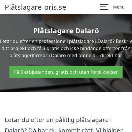
Plåtslagare-pris.se
Menu
Plåtslagare Dalarö
Letar du efter en professionell plåtslagare i Dalarö? Beskriv
ditt projekt och få 3 gratis och icke bindande offerter från
plåtslagerifirmor i Dalarö med omnejd – direkt här.
Få 3 erbjudanden, gratis och utan förpliktelser
Letar du efter en pålitlig plåtslagare i
Dalarö? Då har du kommit rätt. Vi hjälper