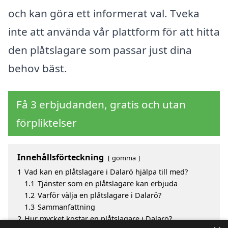
och kan göra ett informerat val. Tveka
inte att använda vår plattform för att hitta
den plåtslagare som passar just dina
behov bäst.
Få 3 erbjudanden, gratis och utan
förpliktelser
Innehållsförteckning
gömma
1
Vad kan en plåtslagare i Dalarö hjälpa till med?
1.1
Tjänster som en plåtslagare kan erbjuda
1.2
Varför välja en plåtslagare i Dalarö?
1.3
Sammanfattning
2
Hur mycket kostar en plåtslagare i Dalarö?