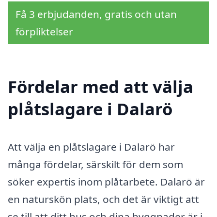
Få 3 erbjudanden, gratis och utan
förpliktelser
Fördelar med att välja
plåtslagare i Dalarö
Att välja en plåtslagare i Dalarö har
många fördelar, särskilt för dem som
söker expertis inom plåtarbete. Dalarö är
en naturskön plats, och det är viktigt att
se till att ditt hus och dina byggnader är i