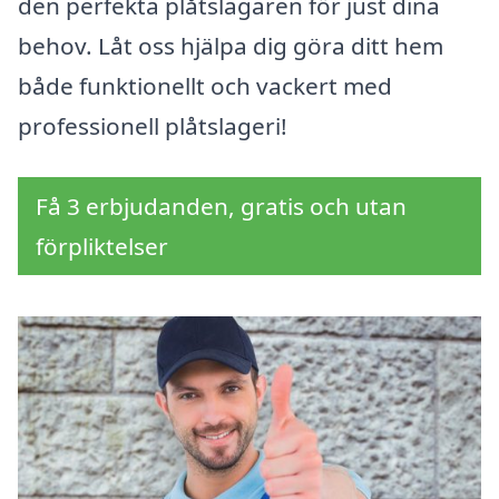
den perfekta plåtslagaren för just dina
behov. Låt oss hjälpa dig göra ditt hem
både funktionellt och vackert med
professionell plåtslageri!
Få 3 erbjudanden, gratis och utan
förpliktelser