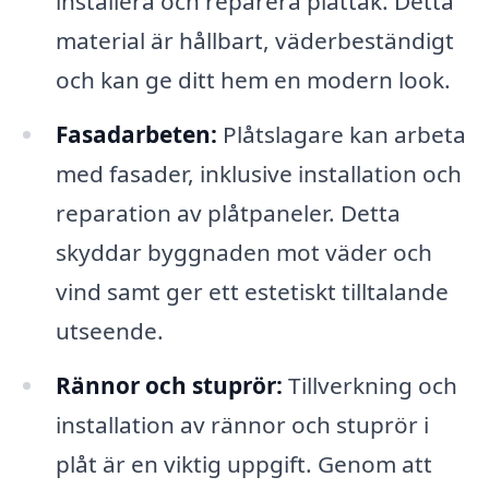
installera och reparera plåttak. Detta
material är hållbart, väderbeständigt
och kan ge ditt hem en modern look.
Fasadarbeten:
Plåtslagare kan arbeta
med fasader, inklusive installation och
reparation av plåtpaneler. Detta
skyddar byggnaden mot väder och
vind samt ger ett estetiskt tilltalande
utseende.
Rännor och stuprör:
Tillverkning och
installation av rännor och stuprör i
plåt är en viktig uppgift. Genom att