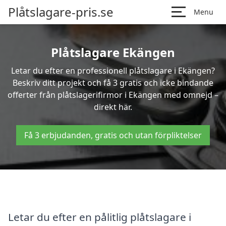
Plåtslagare-pris.se
Menu
Plåtslagare Ekängen
Letar du efter en professionell plåtslagare i Ekängen?
Beskriv ditt projekt och få 3 gratis och icke bindande
offerter från plåtslagerifirmor i Ekängen med omnejd –
direkt här.
Få 3 erbjudanden, gratis och utan förpliktelser
Letar du efter en pålitlig plåtslagare i