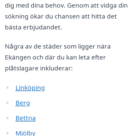
dig med dina behov. Genom att vidga din
sökning ökar du chansen att hitta det
bästa erbjudandet.
Några av de städer som ligger nära
Ekängen och där du kan leta efter
plåtslagare inkluderar:
Linköping
Berg
Bettna
Mjölby