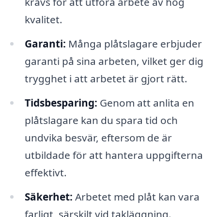
krävs för att utföra arbete av hög
kvalitet.
Garanti:
Många plåtslagare erbjuder
garanti på sina arbeten, vilket ger dig
trygghet i att arbetet är gjort rätt.
Tidsbesparing:
Genom att anlita en
plåtslagare kan du spara tid och
undvika besvär, eftersom de är
utbildade för att hantera uppgifterna
effektivt.
Säkerhet:
Arbetet med plåt kan vara
farligt, särskilt vid takläggning.