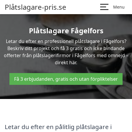
Plåtslagare-pris.se
Menu
Plåtslagare Fågelfors
Letar du efter en professionell plåtslagare i Fågelfors?
Beskriv ditt projekt och få 3 gratis och icke bindande
offerter från plåtslagerifirmor i Fågelfors med omnejd –
direkt här.
Få 3 erbjudanden, gratis och utan förpliktelser
Letar du efter en pålitlig plåtslagare i