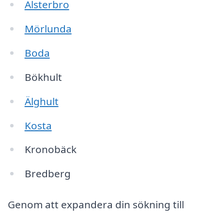
Alsterbro
Mörlunda
Boda
Bökhult
Älghult
Kosta
Kronobäck
Bredberg
Genom att expandera din sökning till