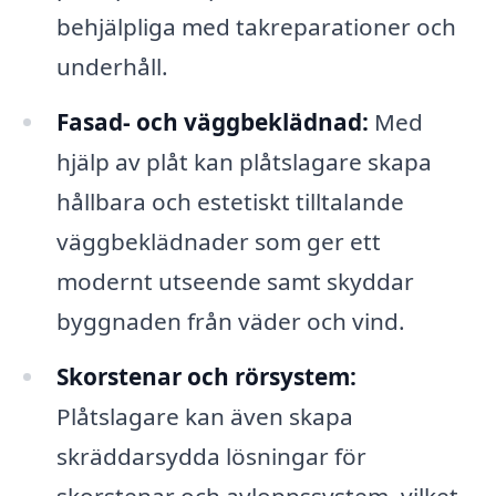
behjälpliga med takreparationer och
underhåll.
Fasad- och väggbeklädnad:
Med
hjälp av plåt kan plåtslagare skapa
hållbara och estetiskt tilltalande
väggbeklädnader som ger ett
modernt utseende samt skyddar
byggnaden från väder och vind.
Skorstenar och rörsystem:
Plåtslagare kan även skapa
skräddarsydda lösningar för
skorstenar och avloppssystem, vilket