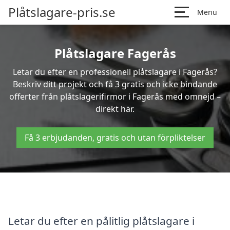
Plåtslagare-pris.se
Menu
Plåtslagare Fagerås
Letar du efter en professionell plåtslagare i Fagerås?
Beskriv ditt projekt och få 3 gratis och icke bindande
offerter från plåtslagerifirmor i Fagerås med omnejd –
direkt här.
Få 3 erbjudanden, gratis och utan förpliktelser
Letar du efter en pålitlig plåtslagare i