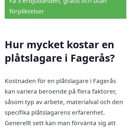
Få 3 erbjudanden, gratis och utan
förpliktelser
Hur mycket kostar en
plåtslagare i Fagerås?
Kostnaden för en plåtslagare i Fagerås
kan variera beroende på flera faktorer,
såsom typ av arbete, materialval och den
specifika plåtslagarens erfarenhet.
Generellt sett kan man förvänta sig att