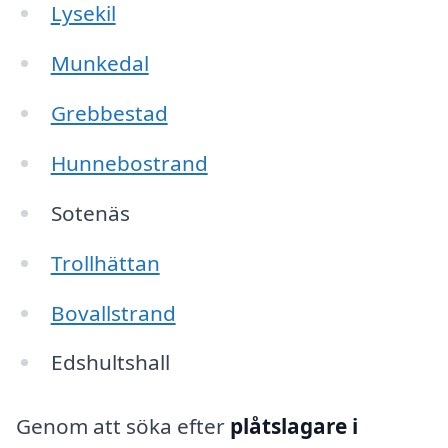
Lysekil
Munkedal
Grebbestad
Hunnebostrand
Sotenäs
Trollhättan
Bovallstrand
Edshultshall
Genom att söka efter
plåtslagare i