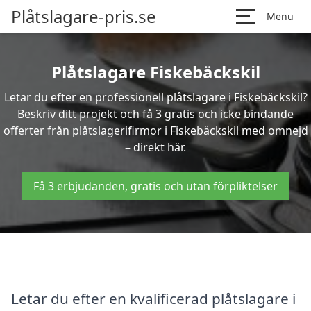
Plåtslagare-pris.se
Menu
Plåtslagare Fiskebäckskil
Letar du efter en professionell plåtslagare i Fiskebäckskil?
Beskriv ditt projekt och få 3 gratis och icke bindande
offerter från plåtslagerifirmor i Fiskebäckskil med omnejd
– direkt här.
Få 3 erbjudanden, gratis och utan förpliktelser
Letar du efter en kvalificerad plåtslagare i