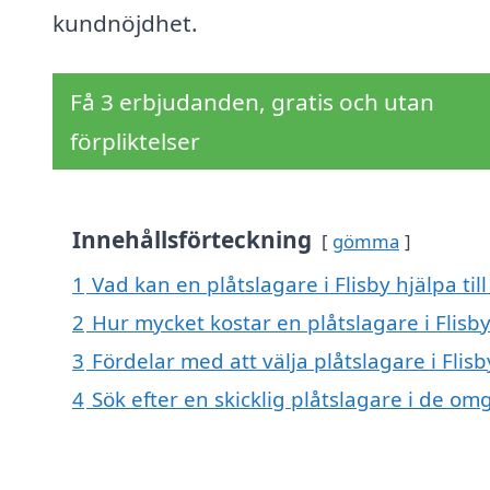
kundnöjdhet.
Få 3 erbjudanden, gratis och utan
förpliktelser
Innehållsförteckning
gömma
1
Vad kan en plåtslagare i Flisby hjälpa til
2
Hur mycket kostar en plåtslagare i Flisb
3
Fördelar med att välja plåtslagare i Flisb
4
Sök efter en skicklig plåtslagare i de o