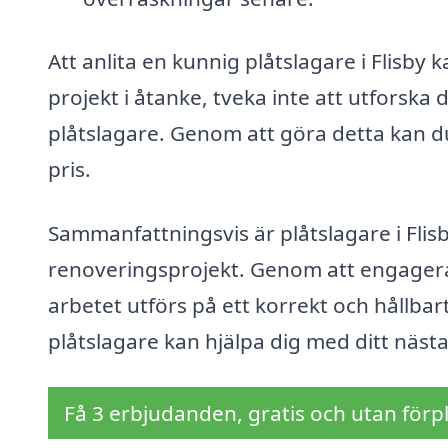
Att anlita en kunnig plåtslagare i Flisby
projekt i åtanke, tveka inte att utforska
plåtslagare. Genom att göra detta kan du s
pris.
Sammanfattningsvis är plåtslagare i Fli
renoveringsprojekt. Genom att engagera 
arbetet utförs på ett korrekt och hållbar
plåtslagare kan hjälpa dig med ditt nästa
Få 3 erbjudanden, gratis och utan förpl