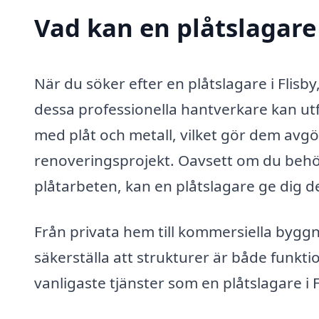
Vad kan en plåtslagare 
När du söker efter en plåtslagare i Flisby,
dessa professionella hantverkare kan utf
med plåt och metall, vilket gör dem avg
renoveringsprojekt. Oavsett om du behöv
plåtarbeten, kan en plåtslagare ge dig d
Från privata hem till kommersiella byggnad
säkerställa att strukturer är både funktio
vanligaste tjänster som en plåtslagare i 