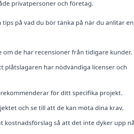
både privatpersoner och företag.
a tips på vad du bör tänka på när du anlitar en
e om de har recensioner från tidigare kunder.
tt plåtslagaren har nödvändiga licenser och
 rekommenderar för ditt specifika projekt.
ektet och se till att de kan möta dina krav.
t kostnadsförslag så att det inte dyker upp n