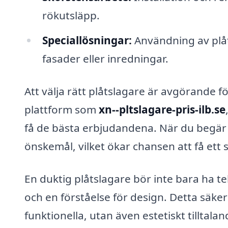
rökutsläpp.
Speciallösningar:
Användning av plåt
fasader eller inredningar.
Att välja rätt plåtslagare är avgörande
plattform som
xn--pltslagare-pris-ilb.se
få de bästa erbjudandena. När du begär 
önskemål, vilket ökar chansen att få ett 
En duktig plåtslagare bör inte bara ha t
och en förståelse för design. Detta säker
funktionella, utan även estetiskt tilltalan