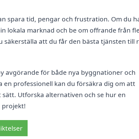
 kan spara tid, pengar och frustration. Om du h
 din lokala marknad och be om offrande från fl
äkerställa att du får den bästa tjänsten till r
sby avgörande för både nya byggnationer och
en professionell kan du försäkra dig om att
t sätt. Utforska alternativen och se hur en
 projekt!
iktelser