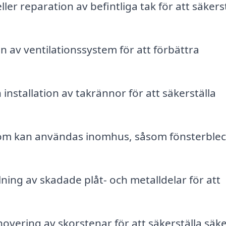
ller reparation av befintliga tak för att säkers
n av ventilationssystem för att förbättra
 installation av takrännor för att säkerställa
om kan användas inomhus, såsom fönsterblec
lning av skadade plåt- och metalldelar för att
novering av skorstenar för att säkerställa säk