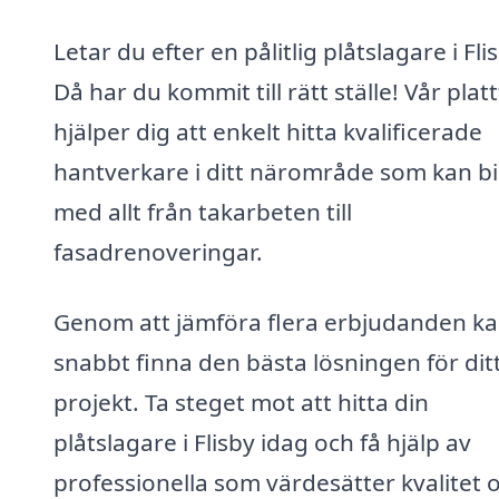
Letar du efter en pålitlig plåtslagare i Fli
Då har du kommit till rätt ställe! Vår pla
hjälper dig att enkelt hitta kvalificerade
hantverkare i ditt närområde som kan bi
med allt från takarbeten till
fasadrenoveringar.
Genom att jämföra flera erbjudanden k
snabbt finna den bästa lösningen för dit
projekt. Ta steget mot att hitta din
plåtslagare i Flisby idag och få hjälp av
professionella som värdesätter kvalitet 