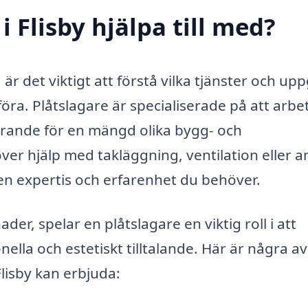
i Flisby hjälpa till med?
 är det viktigt att förstå vilka tjänster och upp
öra. Plåtslagare är specialiserade på att arbe
örande för en mängd olika bygg- och
er hjälp med takläggning, ventilation eller a
en expertis och erfarenhet du behöver.
er, spelar en plåtslagare en viktig roll i att
nella och estetiskt tilltalande. Här är några a
Flisby kan erbjuda: