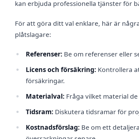
kan erbjuda professionella tjänster för 
För att göra ditt val enklare, här är någr
plåtslagare:
Referenser:
Be om referenser eller s
Licens och försäkring:
Kontrollera a
försäkringar.
Materialval:
Fråga vilket material de
Tidsram:
Diskutera tidsramar för proj
Kostnadsförslag:
Be om ett detaljera
överraskningar senare.