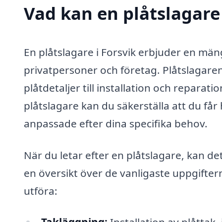
Vad kan en plåtslagare 
En plåtslagare i Forsvik erbjuder en män
privatpersoner och företag. Plåtslagarens
plåtdetaljer till installation och reparat
plåtslagare kan du säkerställa att du får
anpassade efter dina specifika behov.
När du letar efter en plåtslagare, kan de
en översikt över de vanligaste uppgifter
utföra: