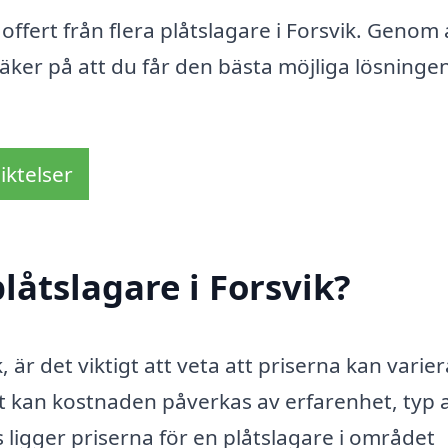
 offert från flera plåtslagare i Forsvik. Genom 
äker på att du får den bästa möjliga lösningen
iktelser
låtslagare i Forsvik?
, är det viktigt att veta att priserna kan varier
tt kan kostnaden påverkas av erfarenhet, typ 
 ligger priserna för en plåtslagare i området