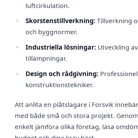
luftcirkulation.
Skorstenstillverkning:
Tillverkning o
och byggnormer.
Industriella lösningar:
Utveckling av
tillämpningar.
Design och rådgivning:
Professionell
konstruktionstekniker.
Att anlita en plåtslagare i Forsvik innebär
med både små och stora projekt. Genom a
enkelt jämföra olika företag, läsa omdöm
budget och dina krav bäst.