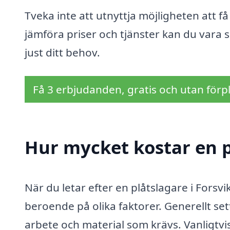
Tveka inte att utnyttja möjligheten att få
jämföra priser och tjänster kan du vara s
just ditt behov.
Få 3 erbjudanden, gratis och utan förpl
Hur mycket kostar en p
När du letar efter en plåtslagare i Forsvik
beroende på olika faktorer. Generellt se
arbete och material som krävs. Vanligtvis