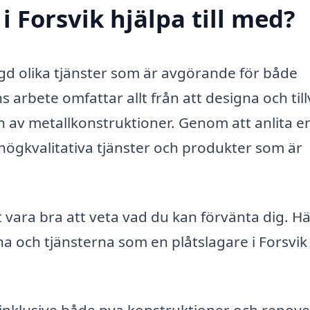
i Forsvik hjälpa till med?
gd olika tjänster som är avgörande för både
 arbete omfattar allt från att designa och til
ion av metallkonstruktioner. Genom att anlita e
 högkvalitativa tjänster och produkter som är
t vara bra att veta vad du kan förvänta dig. Hä
na och tjänsterna som en plåtslagare i Forsvik