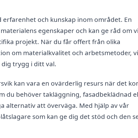
med erfarenhet och kunskap inom området. En
ka materialens egenskaper och kan ge råd om v
fika projekt. När du får offert från olika
ion om materialkvalitet och arbetsmetoder, vi
ig trygg i ditt val.
rsvik kan vara en ovärderlig resurs när det 
t om du behöver takläggning, fasadbeklädnad el
 alternativ att överväga. Med hjälp av vår
 plåtslagare som kan ge dig det stöd och den s