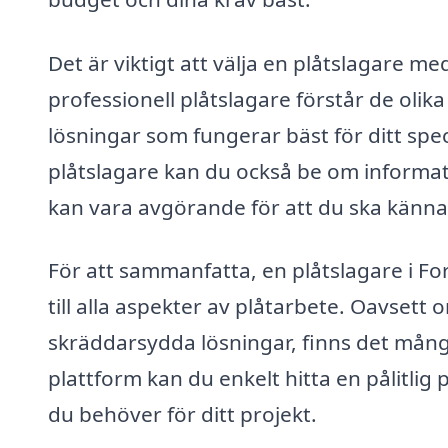
Det är viktigt att välja en plåtslagare 
professionell plåtslagare förstår de oli
lösningar som fungerar bäst för ditt speci
plåtslagare kan du också be om informat
kan vara avgörande för att du ska känna d
För att sammanfatta, en plåtslagare i Fo
till alla aspekter av plåtarbete. Oavset
skräddarsydda lösningar, finns det många
plattform kan du enkelt hitta en pålitlig
du behöver för ditt projekt.