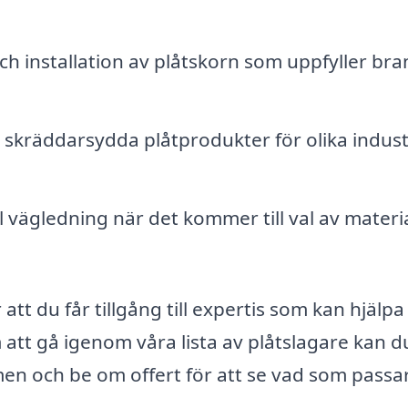
ch installation av plåtskorn som uppfyller bra
 skräddarsydda plåtprodukter för olika industr
 vägledning när det kommer till val av materi
 att du får tillgång till expertis som kan hjälpa
tt gå igenom våra lista av plåtslagare kan d
en och be om offert för att se vad som passa