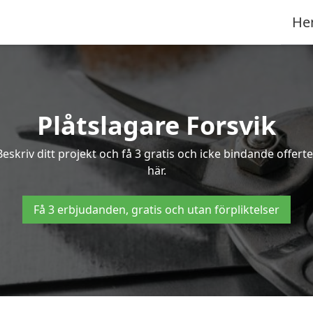
He
Plåtslagare Forsvik
 Beskriv ditt projekt och få 3 gratis och icke bindande offert
här.
Få 3 erbjudanden, gratis och utan förpliktelser