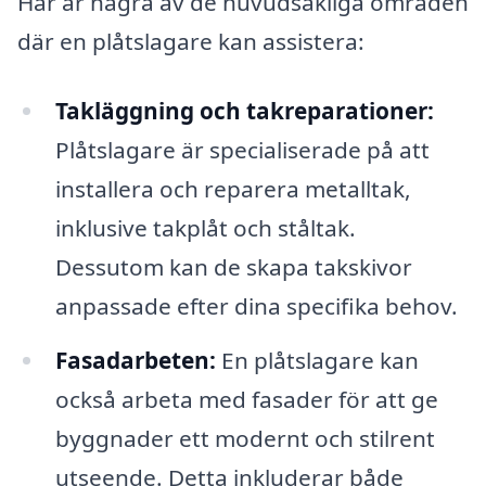
Här är några av de huvudsakliga områden
där en plåtslagare kan assistera:
Takläggning och takreparationer:
Plåtslagare är specialiserade på att
installera och reparera metalltak,
inklusive takplåt och ståltak.
Dessutom kan de skapa takskivor
anpassade efter dina specifika behov.
Fasadarbeten:
En plåtslagare kan
också arbeta med fasader för att ge
byggnader ett modernt och stilrent
utseende. Detta inkluderar både