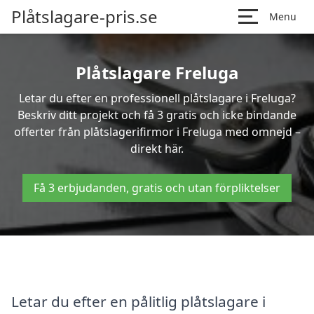
Plåtslagare-pris.se
Menu
Plåtslagare Freluga
Letar du efter en professionell plåtslagare i Freluga?
Beskriv ditt projekt och få 3 gratis och icke bindande
offerter från plåtslagerifirmor i Freluga med omnejd –
direkt här.
Få 3 erbjudanden, gratis och utan förpliktelser
Letar du efter en pålitlig plåtslagare i