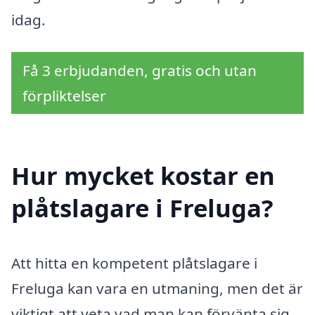
idag.
Få 3 erbjudanden, gratis och utan
förpliktelser
Hur mycket kostar en
plåtslagare i Freluga?
Att hitta en kompetent plåtslagare i
Freluga kan vara en utmaning, men det är
viktigt att veta vad man kan förvänta sig