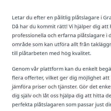
Letar du efter en pålitlig plåtslagare i G
Då har du kommit rätt! Vi hjälper dig att 
professionella och erfarna plåtslagare i d
område som kan utföra allt från taklägg
till plåtarbeten med hög kvalitet.
Genom vår plattform kan du enkelt beg
flera offerter, vilket ger dig möjlighet att
jämföra priser och tjänster. Gör det enkel
dig själv och låt oss hjälpa dig att hitta d
perfekta plåtslagaren som passar just di