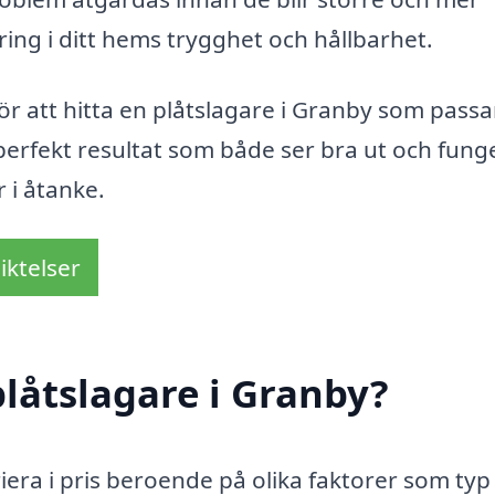
ing i ditt hems trygghet och hållbarhet.
ör att hitta en plåtslagare i Granby som passar
 perfekt resultat som både ser bra ut och fung
 i åtanke.
iktelser
låtslagare i Granby?
riera i pris beroende på olika faktorer som typ