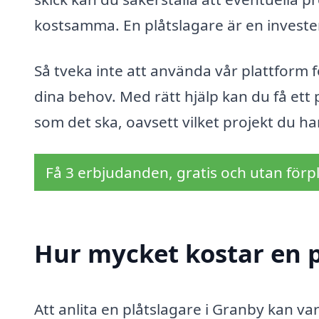
kostsamma. En plåtslagare är en invester
Så tveka inte att använda vår plattform f
dina behov. Med rätt hjälp kan du få ett
som det ska, oavsett vilket projekt du har
Få 3 erbjudanden, gratis och utan förpl
Hur mycket kostar en p
Att anlita en plåtslagare i Granby kan va