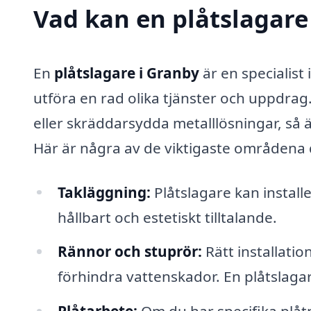
Vad kan en plåtslagare 
En
plåtslagare i Granby
är en specialis
utföra en rad olika tjänster och uppdra
eller skräddarsydda metalllösningar, så 
Här är några av de viktigaste områdena dä
Takläggning:
Plåtslagare kan installe
hållbart och estetiskt tilltalande.
Rännor och stuprör:
Rätt installatio
förhindra vattenskador. En plåtslagare