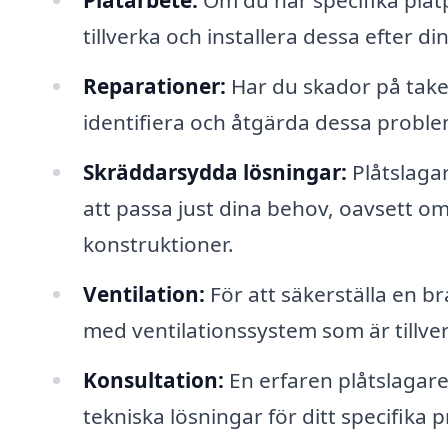
Plåtarbete:
Om du har specifika plåt
tillverka och installera dessa efter d
Reparationer:
Har du skador på take
identifiera och åtgärda dessa problem
Skräddarsydda lösningar:
Plåtslaga
att passa just dina behov, oavsett om 
konstruktioner.
Ventilation:
För att säkerställa en br
med ventilationssystem som är tillver
Konsultation:
En erfaren plåtslagare
tekniska lösningar för ditt specifika p