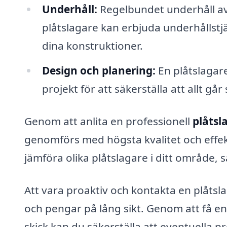
Underhåll:
Regelbundet underhåll av 
plåtslagare kan erbjuda underhållstjä
dina konstruktioner.
Design och planering:
En plåtslagare
projekt för att säkerställa att allt går 
Genom att anlita en professionell
plåtsl
genomförs med högsta kvalitet och effekt
jämföra olika plåtslagare i ditt område, s
Att vara proaktiv och kontakta en plåts
och pengar på lång sikt. Genom att få e
skick kan du säkerställa att eventuella 