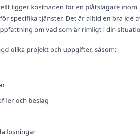
llt ligger kostnaden för en plåtslagare inom
ör specifika tjänster. Det är alltid en bra idé a
ppfattning om vad som är rimligt i din situati
ngd olika projekt och uppgifter, såsom:
ar
filer och beslag
da lösningar