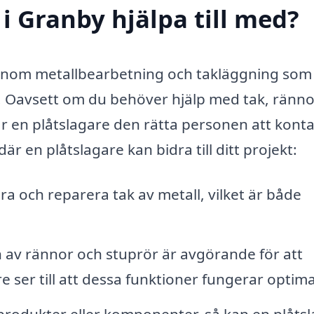
i Granby hjälpa till med?
t inom metallbearbetning och takläggning som
g. Oavsett om du behöver hjälp med tak, ränno
är en plåtslagare den rätta personen att konta
r en plåtslagare kan bidra till ditt projekt:
ra och reparera tak av metall, vilket är både
n av rännor och stuprör är avgörande för att
 ser till att dessa funktioner fungerar optima