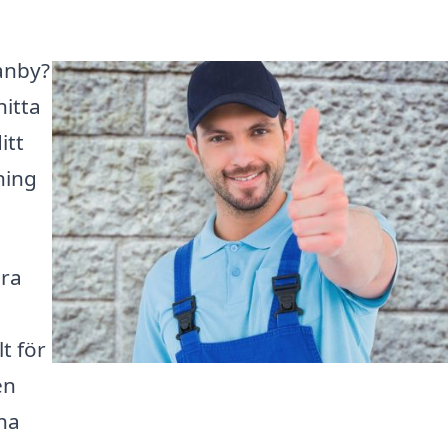
ranby?
hitta
itt
ning
ära
t för
en
na