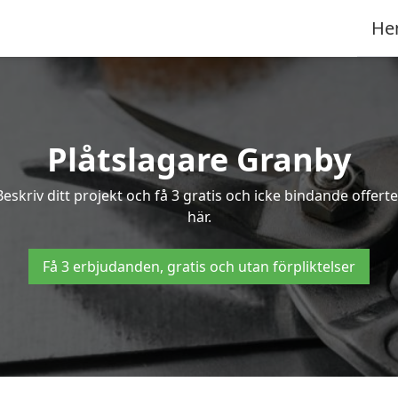
He
Plåtslagare Granby
Beskriv ditt projekt och få 3 gratis och icke bindande offer
här.
Få 3 erbjudanden, gratis och utan förpliktelser