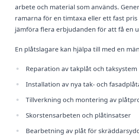
arbete och material som används. Genere
ramarna för en timtaxa eller ett fast pris f
jämföra flera erbjudanden för att få en u
En plåtslagare kan hjälpa till med en mä
Reparation av takplåt och taksystem
Installation av nya tak- och fasadplåt
Tillverkning och montering av plåtpro
Skorstensarbeten och plåtinsatser
Bearbetning av plåt för skräddarsyd