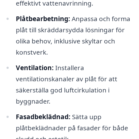
effektivt vattenavrinning.
Plåtbearbetning:
Anpassa och forma
plåt till skräddarsydda lösningar för
olika behov, inklusive skyltar och
konstverk.
Ventilation:
Installera
ventilationskanaler av plåt för att
säkerställa god luftcirkulation i
byggnader.
Fasadbeklädnad:
Sätta upp
plåtbeklädnader på fasader för både
skydd och estetik.