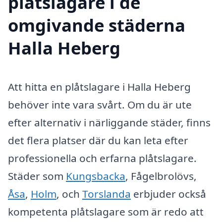
plåtslagare i de
omgivande städerna
Halla Heberg
Att hitta en plåtslagare i Halla Heberg
behöver inte vara svårt. Om du är ute
efter alternativ i närliggande städer, finns
det flera platser där du kan leta efter
professionella och erfarna plåtslagare.
Städer som
Kungsbacka
, Fågelbrolövs,
Åsa
,
Holm
, och
Torslanda
erbjuder också
kompetenta plåtslagare som är redo att