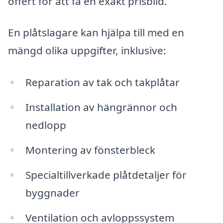
offert för att få en exakt prisbild.
En plåtslagare kan hjälpa till med en
mängd olika uppgifter, inklusive:
Reparation av tak och takplåtar
Installation av hängrännor och
nedlopp
Montering av fönsterbleck
Specialtillverkade plåtdetaljer för
byggnader
Ventilation och avloppssystem