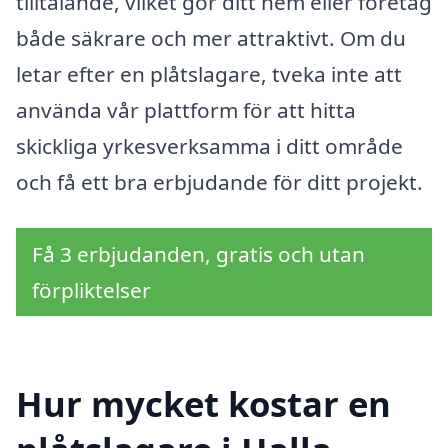
tilltalande, vilket gör ditt hem eller företag
både säkrare och mer attraktivt. Om du
letar efter en plåtslagare, tveka inte att
använda vår plattform för att hitta
skickliga yrkesverksamma i ditt område
och få ett bra erbjudande för ditt projekt.
Få 3 erbjudanden, gratis och utan
förpliktelser
Hur mycket kostar en