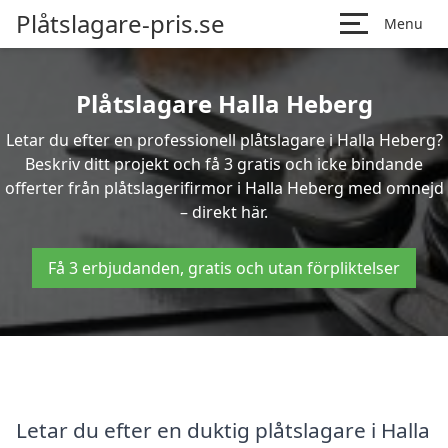
Plåtslagare-pris.se
Menu
Plåtslagare Halla Heberg
Letar du efter en professionell plåtslagare i Halla Heberg?
Beskriv ditt projekt och få 3 gratis och icke bindande
offerter från plåtslagerifirmor i Halla Heberg med omnejd
– direkt här.
Få 3 erbjudanden, gratis och utan förpliktelser
Letar du efter en duktig plåtslagare i Halla