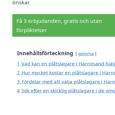
önskar.
Få 3 erbjudanden, gratis och utan
förpliktelser
Innehållsförteckning
gömma
1
Vad kan en plåtslagare i Härnösand hjälp
2
Hur mycket kostar en plåtslagare i Här
3
Fördelar med att välja plåtslagare i Hä
4
Sök efter en skicklig plåtslagare i de 