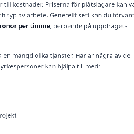
 till kostnader. Priserna för plåtslagare kan v
 typ av arbete. Generellt sett kan du förvänt
kronor per timme
, beroende på uppdragets
a en mängd olika tjänster. Här är några av de
yrkespersoner kan hjälpa till med:
rojekt