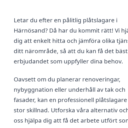
Letar du efter en pålitlig plåtslagare i
Härnösand? Då har du kommit rätt! Vi hj
dig att enkelt hitta och jämföra olika tjän
ditt närområde, så att du kan få det bäs
erbjudandet som uppfyller dina behov.
Oavsett om du planerar renoveringar,
nybyggnation eller underhåll av tak och
fasader, kan en professionell plåtslagar
stor skillnad. Utforska våra alternativ och
oss hjälpa dig att få det arbete utfört s