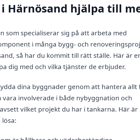
 i Härnösand hjälpa till m
n som specialiserar sig på att arbeta med
 komponent i många bygg- och renoveringsproj
nd, så har du kommit till rätt ställe. Här är e
pa dig med och vilka tjänster de erbjuder.
 skydda dina byggnader genom att hantera allt 
kså vara involverade i både nybyggnation och
vsett vilket projekt du har i tankarna. Här är
 lösa: