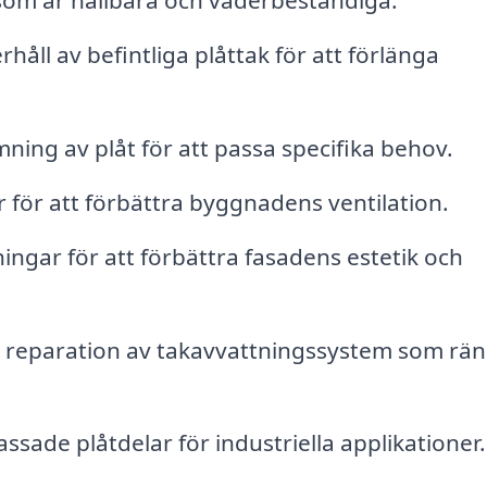
 som är hållbara och väderbeständiga.
åll av befintliga plåttak för att förlänga
ning av plåt för att passa specifika behov.
 för att förbättra byggnadens ventilation.
ingar för att förbättra fasadens estetik och
h reparation av takavvattningssystem som rä
ssade plåtdelar för industriella applikationer.