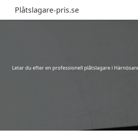
Plåtslagare-pris.se
Letar du efter en professionell plåtslagare i Härnösan