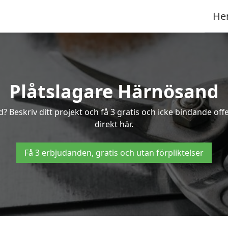
He
Plåtslagare Härnösand
d? Beskriv ditt projekt och få 3 gratis och icke bindande o
direkt här.
Få 3 erbjudanden, gratis och utan förpliktelser