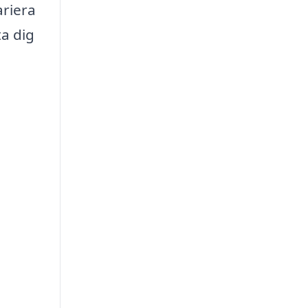
ariera
a dig