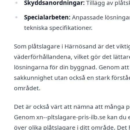
Skyddsanordningar:
Tillägg av plåt
Specialarbeten:
Anpassade lösningar 
tekniska specifikationer.
Som plåtslagare i Härnösand är det vikti
väderförhållandena, vilket gör det lätta
lösningarna för din byggnad. Genom att a
sakkunnighet utan också en stark förstå
området.
Det är också värt att nämna att många pl
Genom xn--pltslagare-pris-ilb.se kan du 
över olika plåtslagare i ditt område. Det 