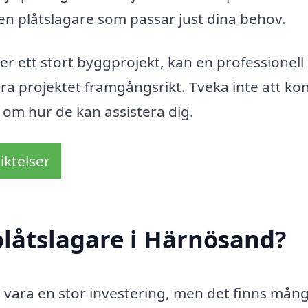
 den plåtslagare som passar just dina behov.
er ett stort byggprojekt, kan en professionell
öra projektet framgångsrikt. Tveka inte att ko
 om hur de kan assistera dig.
iktelser
låtslagare i Härnösand?
n vara en stor investering, men det finns mån