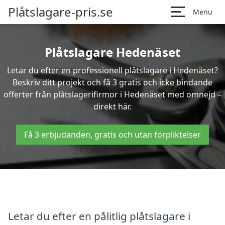
Plåtslagare-pris.se
Menu
Plåtslagare Hedenäset
Letar du efter en professionell plåtslagare i Hedenäset?
Beskriv ditt projekt och få 3 gratis och icke bindande
offerter från plåtslagerifirmor i Hedenäset med omnejd –
direkt här.
Få 3 erbjudanden, gratis och utan förpliktelser
Letar du efter en pålitlig plåtslagare i