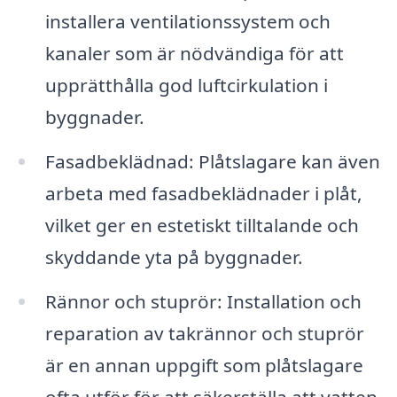
installera ventilationssystem och
kanaler som är nödvändiga för att
upprätthålla god luftcirkulation i
byggnader.
Fasadbeklädnad: Plåtslagare kan även
arbeta med fasadbeklädnader i plåt,
vilket ger en estetiskt tilltalande och
skyddande yta på byggnader.
Rännor och stuprör: Installation och
reparation av takrännor och stuprör
är en annan uppgift som plåtslagare
ofta utför för att säkerställa att vatten