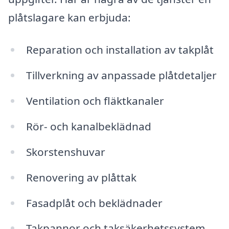
plåtslagare kan erbjuda:
Reparation och installation av takplåt
Tillverkning av anpassade plåtdetaljer
Ventilation och fläktkanaler
Rör- och kanalbeklädnad
Skorstenshuvar
Renovering av plåttak
Fasadplåt och beklädnader
Takpannor och taksäkerhetssystem