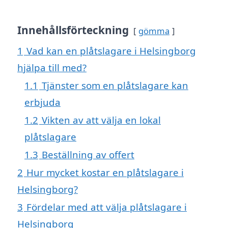
Innehållsförteckning
gömma
1
Vad kan en plåtslagare i Helsingborg
hjälpa till med?
1.1
Tjänster som en plåtslagare kan
erbjuda
1.2
Vikten av att välja en lokal
plåtslagare
1.3
Beställning av offert
2
Hur mycket kostar en plåtslagare i
Helsingborg?
3
Fördelar med att välja plåtslagare i
Helsingborg