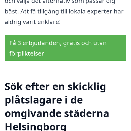
och välja det alternativ som passar dig
bäst. Att få tillgång till lokala experter har
aldrig varit enklare!
Få 3 erbjudanden, gratis och utan
förpliktelser
Sök efter en skicklig
plåtslagare i de
omgivande städerna
Helsingborg