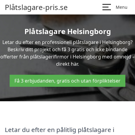
Plåtslagare-pris.se
Menu
Plåtslagare Helsingborg
Letar du efter en professionell plåtslagare i Helsingborg?
Beskriv ditt projekt och få 3 gratis och icke bindande
offerter från plåtslagerifirmor i Helsingborg med omnejd –
direkt här.
Få 3 erbjudanden, gratis och utan förpliktelser
Letar du efter en pålitlig plåtslagare i