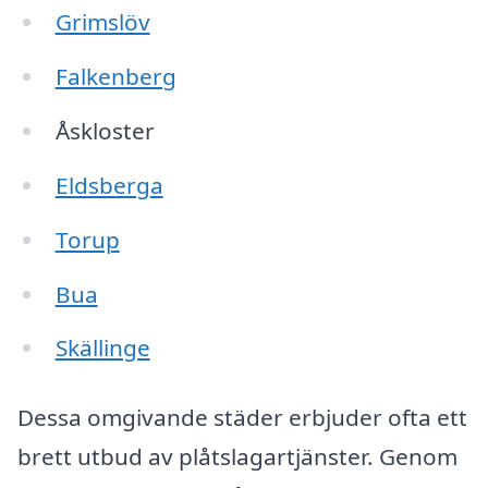
Grimslöv
Falkenberg
Åskloster
Eldsberga
Torup
Bua
Skällinge
Dessa omgivande städer erbjuder ofta ett
brett utbud av plåtslagartjänster. Genom