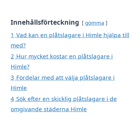
Innehållsförteckning
gömma
1
Vad kan en plåtslagare i Himle hjälpa till
med?
2
Hur mycket kostar en plåtslagare i
Himle?
3
Fördelar med att välja plåtslagare i
Himle
4
Sök efter en skicklig plåtslagare i de
omgivande städerna Himle