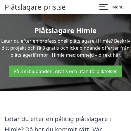
Plåtslagare-pris.se
Menu
Plåtslagare Himle
Letar du efter en professionell plåtslagare i Himle? Beskriv
ditt projekt och få 3 gratis och icke bindande offerter från
plåtslagerifirmor i Himle med omnejd – direkt här.
Få 3 erbjudanden, gratis och utan förpliktelser
Letar du efter en pålitlig plåtslagare i
Himle? Då har du kommit rätt! Vår