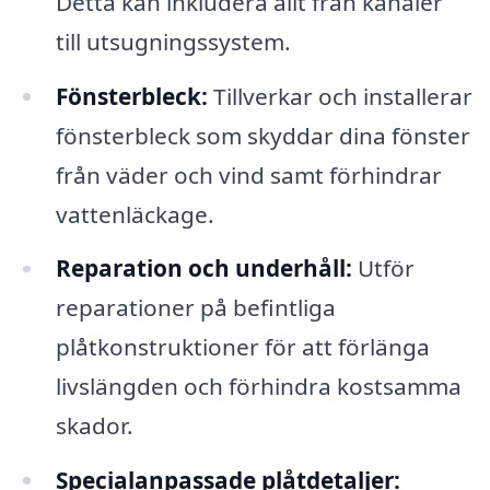
Detta kan inkludera allt från kanaler
till utsugningssystem.
Fönsterbleck:
Tillverkar och installerar
fönsterbleck som skyddar dina fönster
från väder och vind samt förhindrar
vattenläckage.
Reparation och underhåll:
Utför
reparationer på befintliga
plåtkonstruktioner för att förlänga
livslängden och förhindra kostsamma
skador.
Specialanpassade plåtdetaljer: