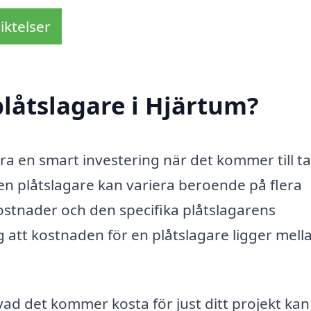
iktelser
låtslagare i Hjärtum?
ara en smart investering när det kommer till ta
 en plåtslagare kan variera beroende på flera
ostnader och den specifika plåtslagarens
g att kostnaden för en plåtslagare ligger mell
vad det kommer kosta för just ditt projekt kan