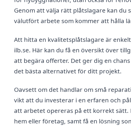
Genom att välja rätt plåtslagare kan du 
välutfört arbete som kommer att hålla l
Att hitta en kvalitetsplåtslagare är enke
ilb.se. Här kan du få en översikt över til
att begära offerter. Det ger dig en chans 
det bästa alternativet för ditt projekt.
Oavsett om det handlar om små reparation
vikt att du investerar i en erfaren och på
att arbetet opereras på ett korrekt sätt.
hem eller företag, samt få en lösning som