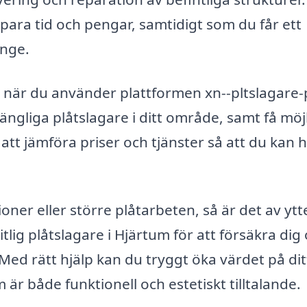
spara tid och pengar, samtidigt som du får ett
änge.
lt när du använder plattformen xn--pltslagare-
lgängliga plåtslagare i ditt område, samt få möj
att jämföra priser och tjänster så att du kan h
er eller större plåtarbeten, så är det av ytt
litlig plåtslagare i Hjärtum för att försäkra di
 Med rätt hjälp kan du tryggt öka värdet på dit
 är både funktionell och estetiskt tilltalande.