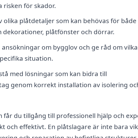
risken för skador.
v olika plåtdetaljer som kan behövas för både
m dekorationer, plåtfönster och dörrar.
 ansökningar om bygglov och ge råd om vilka
ecifika situation.
stå med lösningar som kan bidra till
retag genom korrekt installation av isolering oc
får du tillgång till professionell hjälp och exp
t och effektivt. En plåtslagare är inte bara vik
ering och reparation av befintliga strukturer.