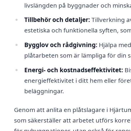
livslängden på byggnader och minska 
Tillbehör och detaljer:
Tillverkning a
estetiska och funktionella syften, so
Bygglov och rådgivning:
Hjälpa med
plåtarbeten som är lämpliga för din sp
Energi- och kostnadseffektivitet:
Bi
energieffektivitet i ditt hem eller fö
beläggningar.
Genom att anlita en plåtslagare i Hjärtum 
som säkerställer att arbetet utförs korrek
för nybyggnationer, utan också för renov