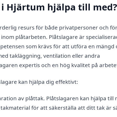
i Hjärtum hjälpa till med
rderlig resurs för både privatpersoner och fö
r inom plåtarbeten. Plåtslagare är specialiser
petensen som krävs för att utföra en mängd 
d takläggning, ventilation eller andra
lagaren expertis och en hög kvalitet på arbete
agare kan hjälpa dig effektivt:
ration av plåttak. Plåtslagaren kan hjälpa till
akmaterial för att säkerställa att ditt tak är s