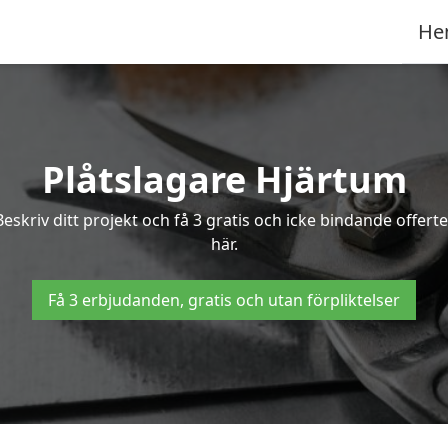
He
Plåtslagare Hjärtum
Beskriv ditt projekt och få 3 gratis och icke bindande offer
här.
Få 3 erbjudanden, gratis och utan förpliktelser