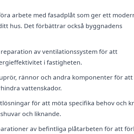
föra arbete med fasadplåt som ger ett moder
l ditt hus. Det förbättrar också byggnadens
 reparation av ventilationssystem för att
rgieffektivitet i fastigheten.
uprör, rännor och andra komponenter för att
rhindra vattenskador.
lösningar för att möta specifika behov och kr
nshuvar och liknande.
arationer av befintliga plåtarbeten för att fö