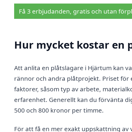
Få 3 erbjudanden, gratis och utan förpl
Hur mycket kostar en p
Att anlita en plåtslagare i Hjärtum kan v
rännor och andra plåtprojekt. Priset för
faktorer, såsom typ av arbete, materialk
erfarenhet. Generellt kan du förvänta di
500 och 800 kronor per timme.
För att få en mer exakt uppskattning av 