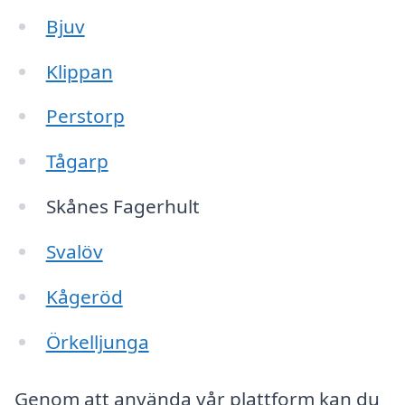
Bjuv
Klippan
Perstorp
Tågarp
Skånes Fagerhult
Svalöv
Kågeröd
Örkelljunga
Genom att använda vår plattform kan du