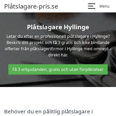
Plåtslagare-pris.se
Menu
Plåtslagare Hyllinge
Letar du efter en professionell plåtslagare i Hyllinge?
Beskriv ditt projekt och få 3 gratis och icke bindande
offerter från plåtslagerifirmor i Hyllinge med omnejd –
direkt här.
Få 3 erbjudanden, gratis och utan förpliktelser
Behöver du en pålitlig plåtslagare i