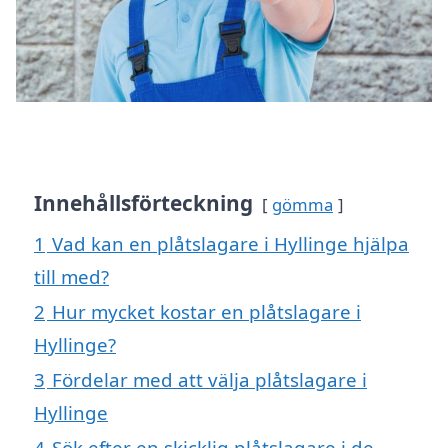
Innehållsförteckning
gömma
1
Vad kan en plåtslagare i Hyllinge hjälpa
till med?
2
Hur mycket kostar en plåtslagare i
Hyllinge?
3
Fördelar med att välja plåtslagare i
Hyllinge
4
Sök efter en skicklig plåtslagare i de