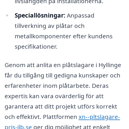
livslängden på installationerna.
Speciallösningar:
Anpassad
tillverkning av plåtar och
metallkomponenter efter kundens
specifikationer.
Genom att anlita en plåtslagare i Hyllinge
får du tillgång till gedigna kunskaper och
erfarenheter inom plåtarbete. Deras
expertis kan vara ovärderlig för att
garantera att ditt projekt utförs korrekt
och effektivt. Plattformen
xn--pltslagare-
pris-ilb.se
ger dig möjlighet att enkelt