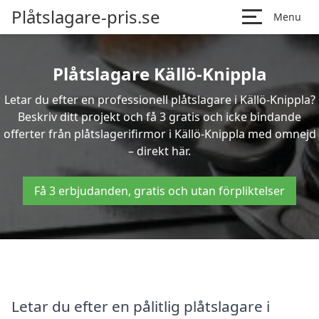
Plåtslagare-pris.se
Menu
Plåtslagare Källö-Knippla
Letar du efter en professionell plåtslagare i Källö-Knippla?
Beskriv ditt projekt och få 3 gratis och icke bindande
offerter från plåtslagerifirmor i Källö-Knippla med omnejd
– direkt här.
Få 3 erbjudanden, gratis och utan förpliktelser
Letar du efter en pålitlig plåtslagare i