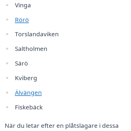
Vinga
Rörö
Torslandaviken
Saltholmen
Särö
Kviberg
Älvängen
Fiskebäck
När du letar efter en plåtslagare i dessa