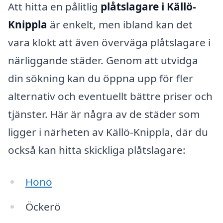
Att hitta en pålitlig
plåtslagare i Källö-
Knippla
är enkelt, men ibland kan det
vara klokt att även överväga plåtslagare i
närliggande städer. Genom att utvidga
din sökning kan du öppna upp för fler
alternativ och eventuellt bättre priser och
tjänster. Här är några av de städer som
ligger i närheten av Källö-Knippla, där du
också kan hitta skickliga plåtslagare:
Hönö
Öckerö