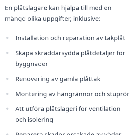
En plåtslagare kan hjälpa till med en
mängd olika uppgifter, inklusive:
Installation och reparation av takplåt
Skapa skräddarsydda plåtdetaljer för
byggnader
Renovering av gamla plåttak
Montering av hängrännor och stuprör
Att utföra plåtslageri för ventilation
och isolering
Reparera skador orsakade av väder