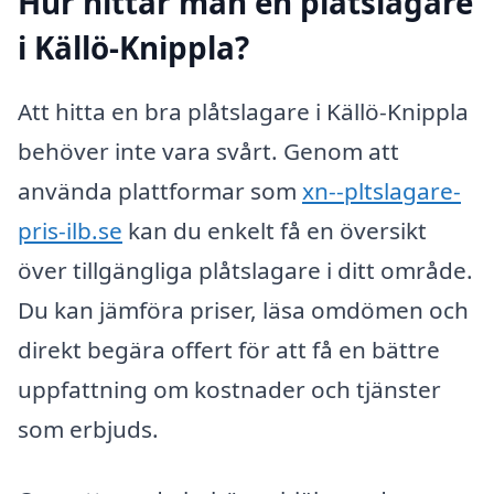
Hur hittar man en plåtslagare
i Källö-Knippla?
Att hitta en bra plåtslagare i Källö-Knippla
behöver inte vara svårt. Genom att
använda plattformar som
xn--pltslagare-
pris-ilb.se
kan du enkelt få en översikt
över tillgängliga plåtslagare i ditt område.
Du kan jämföra priser, läsa omdömen och
direkt begära offert för att få en bättre
uppfattning om kostnader och tjänster
som erbjuds.