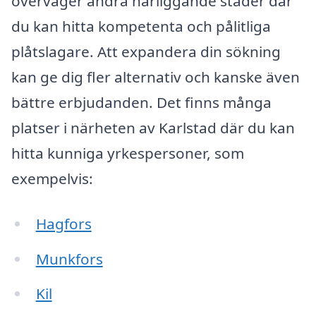
överväger andra närliggande städer där
du kan hitta kompetenta och pålitliga
plåtslagare. Att expandera din sökning
kan ge dig fler alternativ och kanske även
bättre erbjudanden. Det finns många
platser i närheten av Karlstad där du kan
hitta kunniga yrkespersoner, som
exempelvis:
Hagfors
Munkfors
Kil