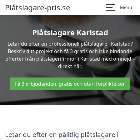
Plåtslagare-pris.se
Menu
Plåtslagare Karlstad
Letar du efter en professionell plåtslagare i Karlstad?
Beskriv ditt projekt och få 3 gratis och icke bindande
offerter från plåtslagerifirmor i Karlstad med omnejd –
direkt här.
Få 3 erbjudanden, gratis och utan förpliktelser
Letar du efter en pålitlig plåtslagare i