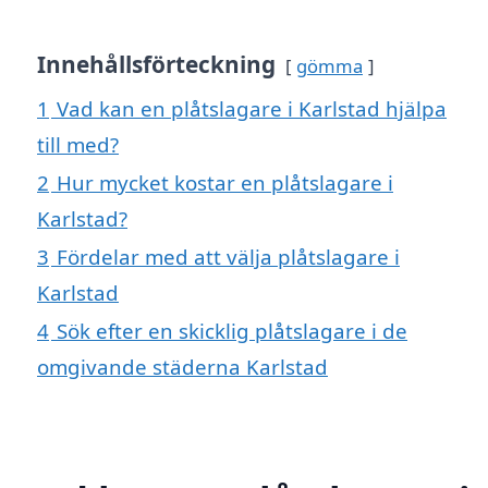
Innehållsförteckning
gömma
1
Vad kan en plåtslagare i Karlstad hjälpa
till med?
2
Hur mycket kostar en plåtslagare i
Karlstad?
3
Fördelar med att välja plåtslagare i
Karlstad
4
Sök efter en skicklig plåtslagare i de
omgivande städerna Karlstad