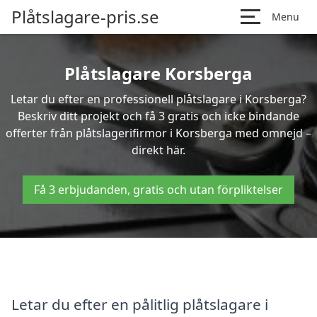
Plåtslagare-pris.se
Menu
Plåtslagare Korsberga
Letar du efter en professionell plåtslagare i Korsberga?
Beskriv ditt projekt och få 3 gratis och icke bindande
offerter från plåtslagerifirmor i Korsberga med omnejd –
direkt här.
Få 3 erbjudanden, gratis och utan förpliktelser
Letar du efter en pålitlig plåtslagare i