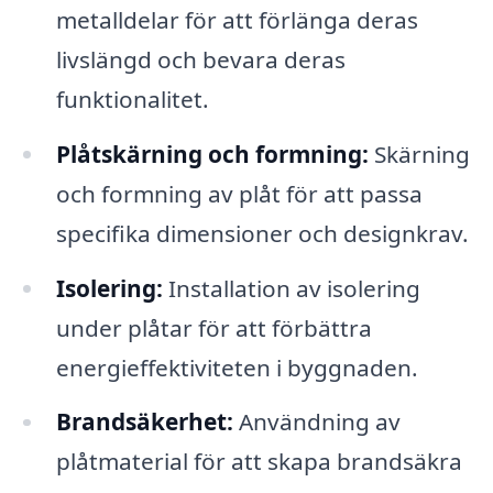
metalldelar för att förlänga deras
livslängd och bevara deras
funktionalitet.
Plåtskärning och formning:
Skärning
och formning av plåt för att passa
specifika dimensioner och designkrav.
Isolering:
Installation av isolering
under plåtar för att förbättra
energieffektiviteten i byggnaden.
Brandsäkerhet:
Användning av
plåtmaterial för att skapa brandsäkra