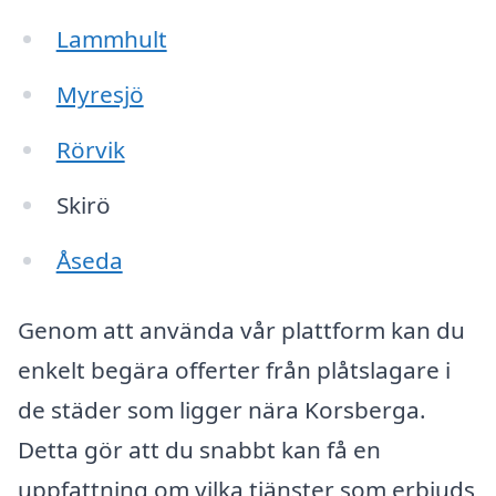
Lammhult
Myresjö
Rörvik
Skirö
Åseda
Genom att använda vår plattform kan du
enkelt begära offerter från plåtslagare i
de städer som ligger nära Korsberga.
Detta gör att du snabbt kan få en
uppfattning om vilka tjänster som erbjuds