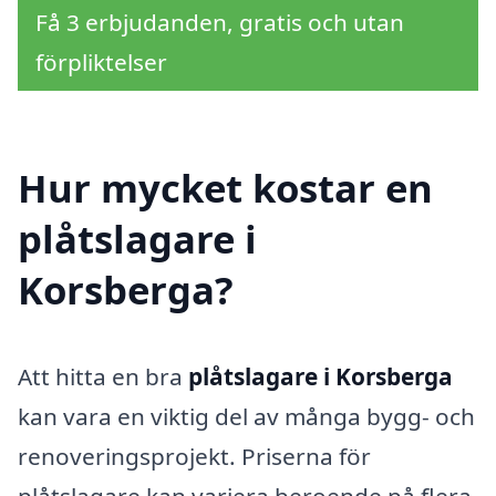
Få 3 erbjudanden, gratis och utan
förpliktelser
Hur mycket kostar en
plåtslagare i
Korsberga?
Att hitta en bra
plåtslagare i Korsberga
kan vara en viktig del av många bygg- och
renoveringsprojekt. Priserna för
plåtslagare kan variera beroende på flera