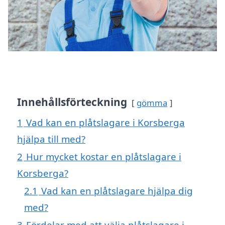
Innehållsförteckning
gömma
1
Vad kan en plåtslagare i Korsberga
hjälpa till med?
2
Hur mycket kostar en plåtslagare i
Korsberga?
2.1
Vad kan en plåtslagare hjälpa dig
med?
3
Fördelar med att välja plåtslagare i