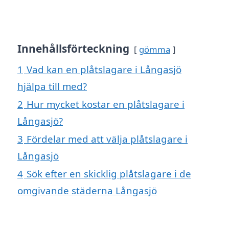
Innehållsförteckning
gömma
1
Vad kan en plåtslagare i Långasjö
hjälpa till med?
2
Hur mycket kostar en plåtslagare i
Långasjö?
3
Fördelar med att välja plåtslagare i
Långasjö
4
Sök efter en skicklig plåtslagare i de
omgivande städerna Långasjö