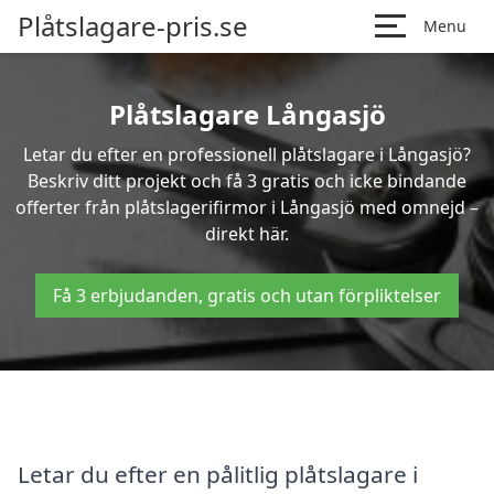
Plåtslagare-pris.se
Menu
Plåtslagare Långasjö
Letar du efter en professionell plåtslagare i Långasjö?
Beskriv ditt projekt och få 3 gratis och icke bindande
offerter från plåtslagerifirmor i Långasjö med omnejd –
direkt här.
Få 3 erbjudanden, gratis och utan förpliktelser
Letar du efter en pålitlig plåtslagare i