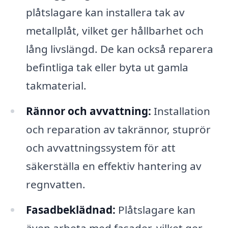
plåtslagare kan installera tak av
metallplåt, vilket ger hållbarhet och
lång livslängd. De kan också reparera
befintliga tak eller byta ut gamla
takmaterial.
Rännor och avvattning:
Installation
och reparation av takrännor, stuprör
och avvattningssystem för att
säkerställa en effektiv hantering av
regnvatten.
Fasadbeklädnad:
Plåtslagare kan
även arbeta med fasader, vilket ger