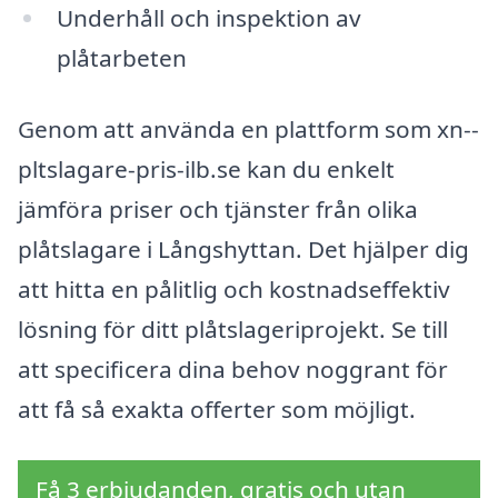
Underhåll och inspektion av
plåtarbeten
Genom att använda en plattform som xn--
pltslagare-pris-ilb.se kan du enkelt
jämföra priser och tjänster från olika
plåtslagare i Långshyttan. Det hjälper dig
att hitta en pålitlig och kostnadseffektiv
lösning för ditt plåtslageriprojekt. Se till
att specificera dina behov noggrant för
att få så exakta offerter som möjligt.
Få 3 erbjudanden, gratis och utan