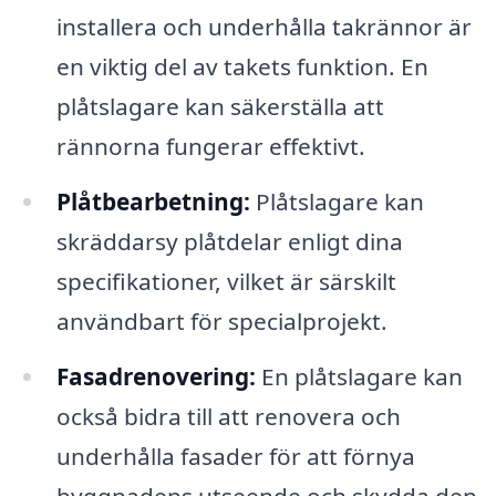
installera och underhålla takrännor är
en viktig del av takets funktion. En
plåtslagare kan säkerställa att
rännorna fungerar effektivt.
Plåtbearbetning:
Plåtslagare kan
skräddarsy plåtdelar enligt dina
specifikationer, vilket är särskilt
användbart för specialprojekt.
Fasadrenovering:
En plåtslagare kan
också bidra till att renovera och
underhålla fasader för att förnya
byggnadens utseende och skydda den