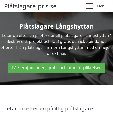
Plåtslagare-pris.se
Menu
Plåtslagare Långshyttan
Letar du efter en professionell plåtslagare i Långshyttan?
Beskriv ditt projekt och få 3 gratis och icke bindande
offerter från plåtslagerifirmor i Långshyttan med omnejd –
direkt här.
Få 3 erbjudanden, gratis och utan förpliktelser
Letar du efter en pålitlig plåtslagare i