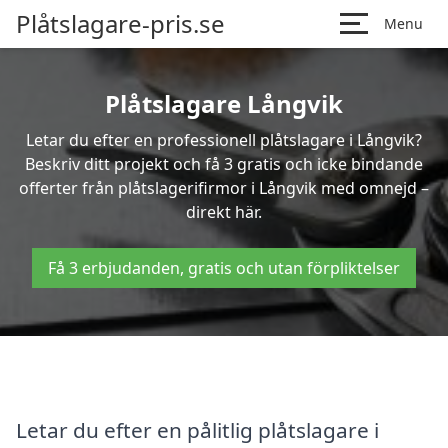
Plåtslagare-pris.se
Menu
Plåtslagare Långvik
Letar du efter en professionell plåtslagare i Långvik?
Beskriv ditt projekt och få 3 gratis och icke bindande
offerter från plåtslagerifirmor i Långvik med omnejd –
direkt här.
Få 3 erbjudanden, gratis och utan förpliktelser
Letar du efter en pålitlig plåtslagare i