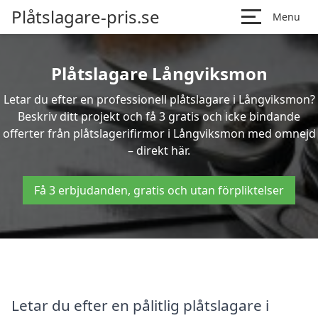
Plåtslagare-pris.se
Menu
Plåtslagare Långviksmon
Letar du efter en professionell plåtslagare i Långviksmon?
Beskriv ditt projekt och få 3 gratis och icke bindande
offerter från plåtslagerifirmor i Långviksmon med omnejd
– direkt här.
Få 3 erbjudanden, gratis och utan förpliktelser
Letar du efter en pålitlig plåtslagare i