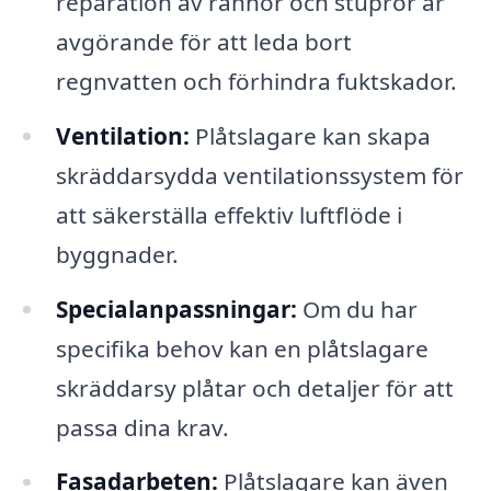
reparation av rännor och stuprör är
avgörande för att leda bort
regnvatten och förhindra fuktskador.
Ventilation:
Plåtslagare kan skapa
skräddarsydda ventilationssystem för
att säkerställa effektiv luftflöde i
byggnader.
Specialanpassningar:
Om du har
specifika behov kan en plåtslagare
skräddarsy plåtar och detaljer för att
passa dina krav.
Fasadarbeten:
Plåtslagare kan även