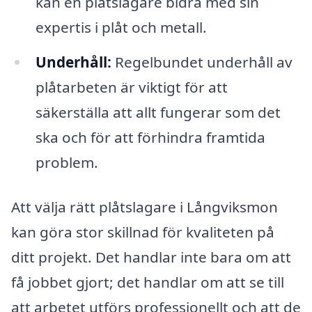
kan en plåtslagare bidra med sin
expertis i plåt och metall.
Underhåll:
Regelbundet underhåll av
plåtarbeten är viktigt för att
säkerställa att allt fungerar som det
ska och för att förhindra framtida
problem.
Att välja rätt plåtslagare i Långviksmon
kan göra stor skillnad för kvaliteten på
ditt projekt. Det handlar inte bara om att
få jobbet gjort; det handlar om att se till
att arbetet utförs professionellt och att de