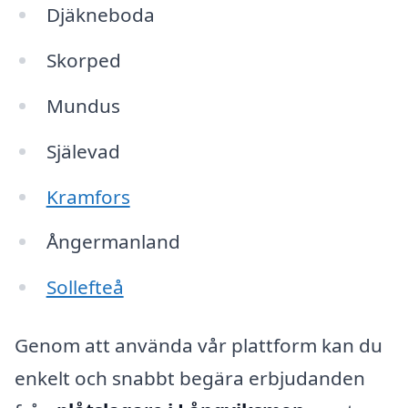
Djäkneboda
Skorped
Mundus
Själevad
Kramfors
Ångermanland
Sollefteå
Genom att använda vår plattform kan du
enkelt och snabbt begära erbjudanden