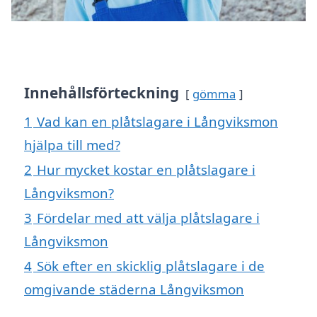
Innehållsförteckning
gömma
1
Vad kan en plåtslagare i Långviksmon
hjälpa till med?
2
Hur mycket kostar en plåtslagare i
Långviksmon?
3
Fördelar med att välja plåtslagare i
Långviksmon
4
Sök efter en skicklig plåtslagare i de
omgivande städerna Långviksmon