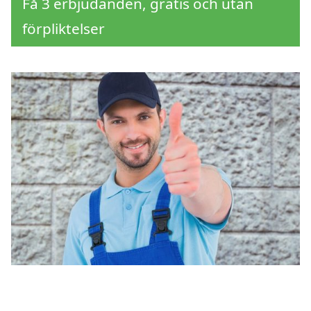
Få 3 erbjudanden, gratis och utan
förpliktelser