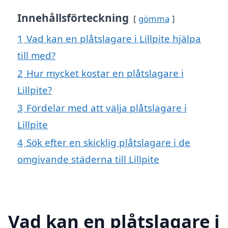
Innehållsförteckning
gömma
1
Vad kan en plåtslagare i Lillpite hjälpa
till med?
2
Hur mycket kostar en plåtslagare i
Lillpite?
3
Fördelar med att välja plåtslagare i
Lillpite
4
Sök efter en skicklig plåtslagare i de
omgivande städerna till Lillpite
Vad kan en plåtslagare i