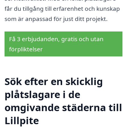
får du tillgång till erfarenhet och kunskap
som är anpassad för just ditt projekt.
Få 3 erbjudanden, gratis och utan
förpliktelser
Sök efter en skicklig
plåtslagare i de
omgivande städerna till
Lillpite