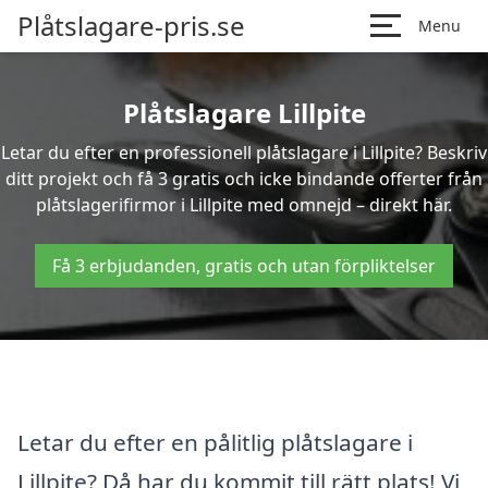
Plåtslagare-pris.se
Menu
Plåtslagare Lillpite
Letar du efter en professionell plåtslagare i Lillpite? Beskriv
ditt projekt och få 3 gratis och icke bindande offerter från
plåtslagerifirmor i Lillpite med omnejd – direkt här.
Få 3 erbjudanden, gratis och utan förpliktelser
Letar du efter en pålitlig plåtslagare i
Lillpite? Då har du kommit till rätt plats! Vi