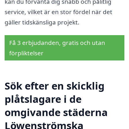
kan du förvänta dig snabb och pålitlig
service, vilket är en stor fördel när det
gäller tidskänsliga projekt.
Få 3 erbjudanden, gratis och utan
förpliktelser
Sök efter en skicklig
plåtslagare i de
omgivande städerna
Löwenströmska