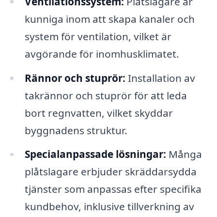
Ventilationssystem:
Plåtslagare är
kunniga inom att skapa kanaler och
system för ventilation, vilket är
avgörande för inomhusklimatet.
Rännor och stuprör:
Installation av
takrännor och stuprör för att leda
bort regnvatten, vilket skyddar
byggnadens struktur.
Specialanpassade lösningar:
Många
plåtslagare erbjuder skräddarsydda
tjänster som anpassas efter specifika
kundbehov, inklusive tillverkning av