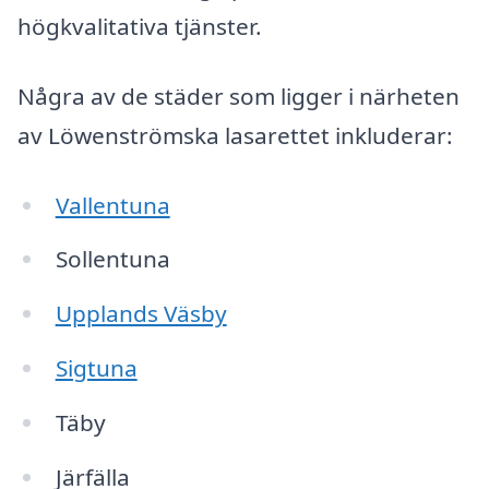
högkvalitativa tjänster.
Några av de städer som ligger i närheten
av Löwenströmska lasarettet inkluderar:
Vallentuna
Sollentuna
Upplands Väsby
Sigtuna
Täby
Järfälla