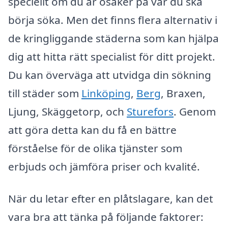
speciellt om du är osäker på var du ska
börja söka. Men det finns flera alternativ i
de kringliggande städerna som kan hjälpa
dig att hitta rätt specialist för ditt projekt.
Du kan överväga att utvidga din sökning
till städer som
Linköping
,
Berg
, Braxen,
Ljung, Skäggetorp, och
Sturefors
. Genom
att göra detta kan du få en bättre
förståelse för de olika tjänster som
erbjuds och jämföra priser och kvalité.
När du letar efter en plåtslagare, kan det
vara bra att tänka på följande faktorer: