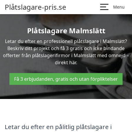
Plåtslagare-pris.se
Menu
Plåtslagare Malmslätt
Letar du efter en professionell plåtslagare i Malmslätt?
Beskriv ditt projekt och få 3 gratis och icke bindande
offerter från plåtslagerifirmor i Malmslätt med omnejd –
direkt här.
Få 3 erbjudanden, gratis och utan förpliktelser
Letar du efter en pålitlig plåtslagare i