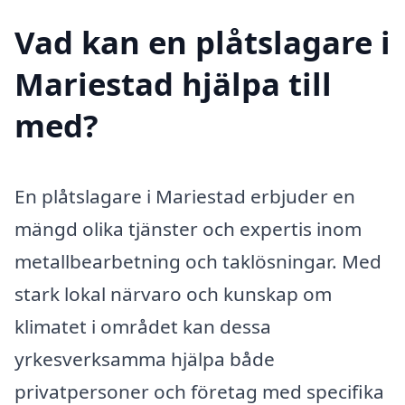
Vad kan en plåtslagare i
Mariestad hjälpa till
med?
En plåtslagare i Mariestad erbjuder en
mängd olika tjänster och expertis inom
metallbearbetning och taklösningar. Med
stark lokal närvaro och kunskap om
klimatet i området kan dessa
yrkesverksamma hjälpa både
privatpersoner och företag med specifika