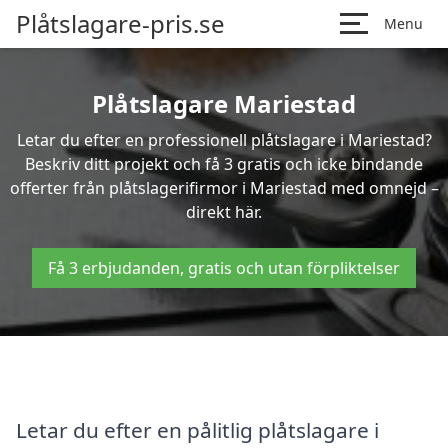
Plåtslagare-pris.se
Menu
Plåtslagare Mariestad
Letar du efter en professionell plåtslagare i Mariestad?
Beskriv ditt projekt och få 3 gratis och icke bindande
offerter från plåtslagerifirmor i Mariestad med omnejd –
direkt här.
Få 3 erbjudanden, gratis och utan förpliktelser
Letar du efter en pålitlig plåtslagare i