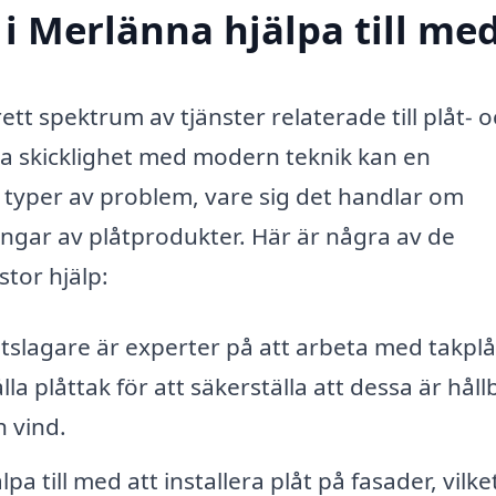
 i Merlänna hjälpa till me
ett spektrum av tjänster relaterade till plåt- 
 skicklighet med modern teknik kan en
ka typer av problem, vare sig det handlar om
ingar av plåtprodukter. Här är några av de
stor hjälp:
tslagare är experter på att arbeta med takplå
la plåttak för att säkerställa att dessa är håll
 vind.
pa till med att installera plåt på fasader, vilke