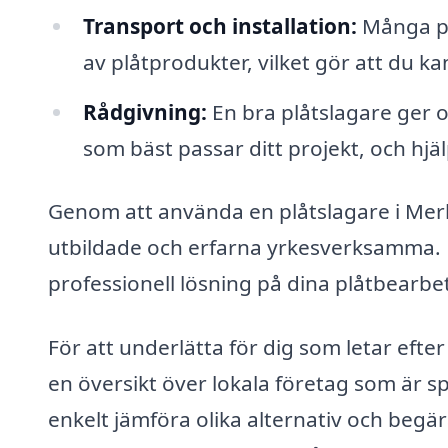
Transport och installation:
Många pl
av plåtprodukter, vilket gör att du kan
Rådgivning:
En bra plåtslagare ger o
som bäst passar ditt projekt, och hjäl
Genom att använda en plåtslagare i Merl
utbildade och erfarna yrkesverksamma. D
professionell lösning på dina plåtbearb
För att underlätta för dig som letar efte
en översikt över lokala företag som är s
enkelt jämföra olika alternativ och begära