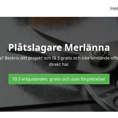
He
Plåtslagare Merlänna
a? Beskriv ditt projekt och få 3 gratis och icke bindande o
direkt här.
Få 3 erbjudanden, gratis och utan förpliktelser