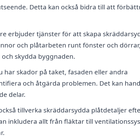
seende. Detta kan också bidra till att förbätt
e erbjuder tjänster för att skapa skräddarsy
nnor och plåtarbeten runt fönster och dörrar
kage och skydda byggnaden.
har skador på taket, fasaden eller andra
ntifiera och åtgärda problemen. Det kan hand
de delar.
ckså tillverka skräddarsydda plåtdetaljer eft
 inkludera allt från fläktar till ventilationss
r.