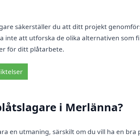
gare säkerställer du att ditt projekt genomför
inte att utforska de olika alternativen som f
r för ditt plåtarbete.
iktelser
låtslagare i Merlänna?
ra en utmaning, särskilt om du vill ha en bra p