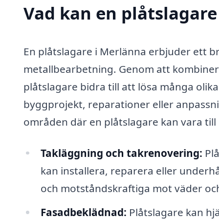
Vad kan en plåtslagare
En plåtslagare i Merlänna erbjuder ett br
metallbearbetning. Genom att kombinera
plåtslagare bidra till att lösa många oli
byggprojekt, reparationer eller anpassn
områden där en plåtslagare kan vara till 
Takläggning och takrenovering:
Plå
kan installera, reparera eller underhål
och motståndskraftiga mot väder och
Fasadbeklädnad:
Plåtslagare kan hjäl