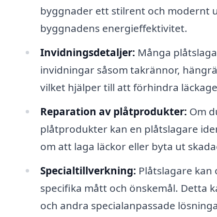
byggnader ett stilrent och modernt ut
byggnadens energieffektivitet.
Invidningsdetaljer:
Många plåtslagar
invidningar såsom takrännor, hängrä
vilket hjälper till att förhindra läc
Reparation av plåtprodukter:
Om du 
plåtprodukter kan en plåtslagare ide
om att laga läckor eller byta ut skada
Specialtillverkning:
Plåtslagare kan o
specifika mått och önskemål. Detta kan
och andra specialanpassade lösninga