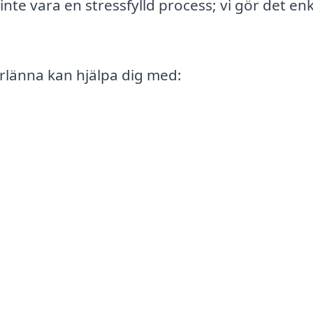
inte vara en stressfylld process; vi gör det en
rlänna kan hjälpa dig med: