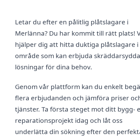
Letar du efter en pålitlig plåtslagare i
Merlänna? Du har kommit till rätt plats! V
hjälper dig att hitta duktiga plåtslagare i 
område som kan erbjuda skräddarsydd
lösningar för dina behov.
Genom vår plattform kan du enkelt beg
flera erbjudanden och jämföra priser oc
tjänster. Ta första steget mot ditt bygg- e
reparationsprojekt idag och låt oss
underlätta din sökning efter den perfekt