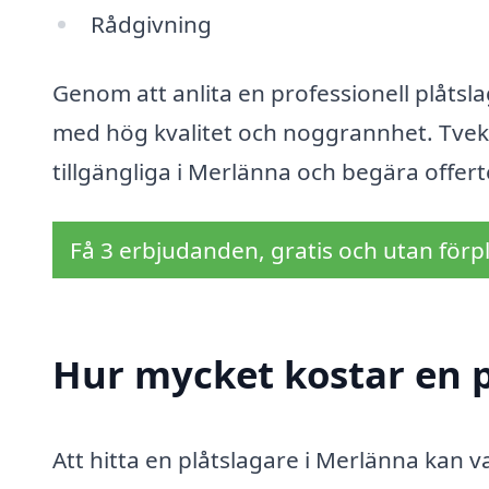
Rådgivning
Genom att anlita en professionell plåtsla
med hög kvalitet och noggrannhet. Tveka 
tillgängliga i Merlänna och begära offerte
Få 3 erbjudanden, gratis och utan förpl
Hur mycket kostar en p
Att hitta en plåtslagare i Merlänna kan va