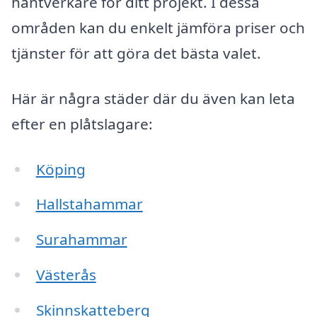
hantverkare för ditt projekt. I dessa
områden kan du enkelt jämföra priser och
tjänster för att göra det bästa valet.
Här är några städer där du även kan leta
efter en plåtslagare:
Köping
Hallstahammar
Surahammar
Västerås
Skinnskatteberg