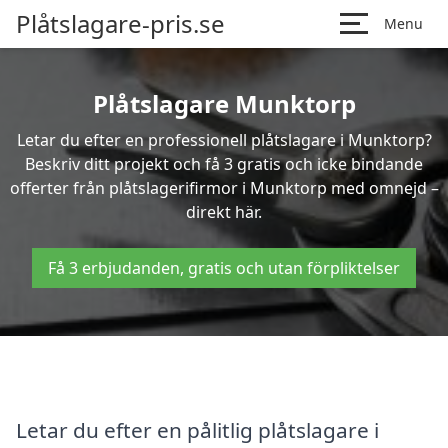
Plåtslagare-pris.se
Menu
Plåtslagare Munktorp
Letar du efter en professionell plåtslagare i Munktorp?
Beskriv ditt projekt och få 3 gratis och icke bindande
offerter från plåtslagerifirmor i Munktorp med omnejd –
direkt här.
Få 3 erbjudanden, gratis och utan förpliktelser
Letar du efter en pålitlig plåtslagare i