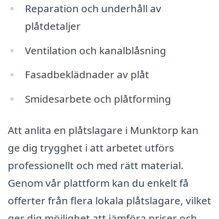
Reparation och underhåll av
plåtdetaljer
Ventilation och kanalblåsning
Fasadbeklädnader av plåt
Smidesarbete och plåtforming
Att anlita en plåtslagare i Munktorp kan
ge dig trygghet i att arbetet utförs
professionellt och med rätt material.
Genom vår plattform kan du enkelt få
offerter från flera lokala plåtslagare, vilket
ger dig möjlighet att jämföra priser och