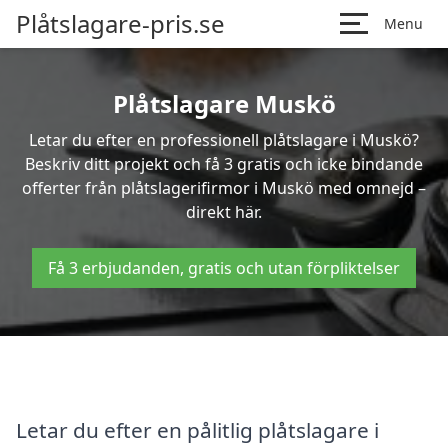
Plåtslagare-pris.se
Menu
Plåtslagare Muskö
Letar du efter en professionell plåtslagare i Muskö?
Beskriv ditt projekt och få 3 gratis och icke bindande
offerter från plåtslagerifirmor i Muskö med omnejd –
direkt här.
Få 3 erbjudanden, gratis och utan förpliktelser
Letar du efter en pålitlig plåtslagare i