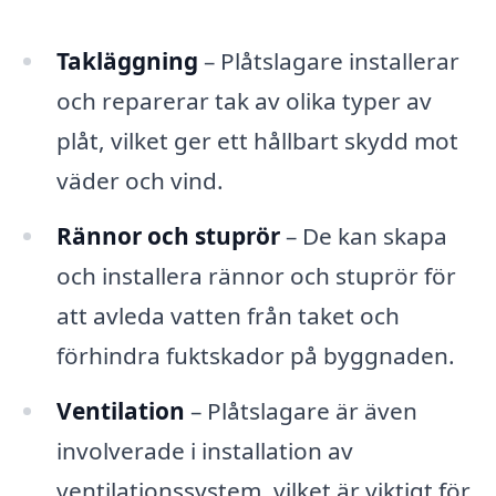
Takläggning
– Plåtslagare installerar
och reparerar tak av olika typer av
plåt, vilket ger ett hållbart skydd mot
väder och vind.
Rännor och stuprör
– De kan skapa
och installera rännor och stuprör för
att avleda vatten från taket och
förhindra fuktskador på byggnaden.
Ventilation
– Plåtslagare är även
involverade i installation av
ventilationssystem, vilket är viktigt för