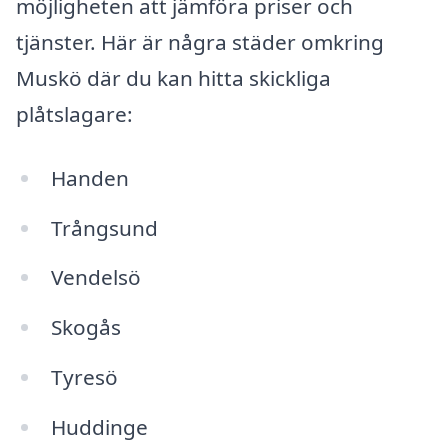
möjligheten att jämföra priser och
tjänster. Här är några städer omkring
Muskö där du kan hitta skickliga
plåtslagare:
Handen
Trångsund
Vendelsö
Skogås
Tyresö
Huddinge