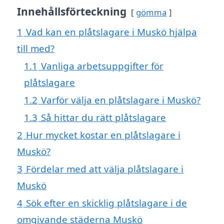
Innehållsförteckning
gömma
1
Vad kan en plåtslagare i Muskö hjälpa
till med?
1.1
Vanliga arbetsuppgifter för
plåtslagare
1.2
Varför välja en plåtslagare i Muskö?
1.3
Så hittar du rätt plåtslagare
2
Hur mycket kostar en plåtslagare i
Muskö?
3
Fördelar med att välja plåtslagare i
Muskö
4
Sök efter en skicklig plåtslagare i de
omgivande städerna Muskö