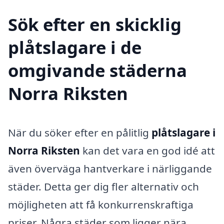
Sök efter en skicklig
plåtslagare i de
omgivande städerna
Norra Riksten
När du söker efter en pålitlig
plåtslagare i
Norra Riksten
kan det vara en god idé att
även överväga hantverkare i närliggande
städer. Detta ger dig fler alternativ och
möjligheten att få konkurrenskraftiga
priser. Några städer som ligger nära