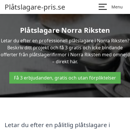
Plåtslagare-pris.se
Menu
Plåtslagare Norra Riksten
Letar du efter en professionell plåtslagare i Norra Riksten?
Beskriv ditt projekt och få 3 gratis och icke bindande
offerter från plåtslagerifirmor i Norra Riksten med omnejd
– direkt här.
Få 3 erbjudanden, gratis och utan förpliktelser
Letar du efter en pålitlig plåtslagare i