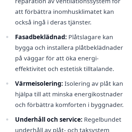
reparation av ventilationssystem för
att förbättra inomhusklimatet kan
också ingå i deras tjänster.
Fasadbeklädnad:
Plåtslagare kan
bygga och installera plåtbeklädnader
på väggar för att öka energi-
effektivitet och estetisk tilltalande.
Värmeisolering:
Isolering av plåt kan
hjälpa till att minska energikostnader
och förbättra komforten i byggnader.
Underhåll och service:
Regelbundet
underhåll av plåt- och taksystem