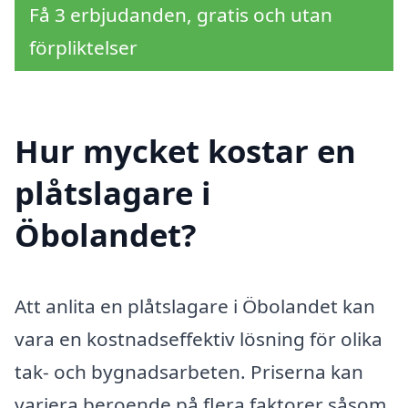
Få 3 erbjudanden, gratis och utan
förpliktelser
Hur mycket kostar en
plåtslagare i
Öbolandet?
Att anlita en plåtslagare i Öbolandet kan
vara en kostnadseffektiv lösning för olika
tak- och bygnadsarbeten. Priserna kan
variera beroende på flera faktorer såsom