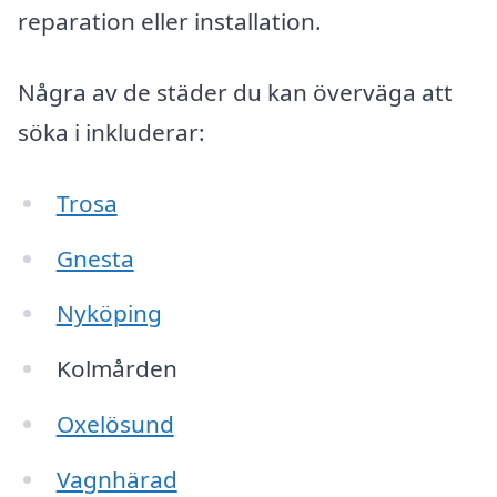
reparation eller installation.
Några av de städer du kan överväga att
söka i inkluderar:
Trosa
Gnesta
Nyköping
Kolmården
Oxelösund
Vagnhärad