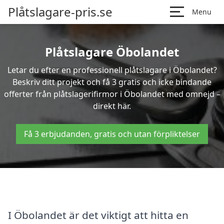
Plåtslagare-pris.se
Menu
Plåtslagare Öbolandet
Letar du efter en professionell plåtslagare i Öbolandet?
Beskriv ditt projekt och få 3 gratis och icke bindande
offerter från plåtslagerifirmor i Öbolandet med omnejd –
direkt här.
Få 3 erbjudanden, gratis och utan förpliktelser
I Öbolandet är det viktigt att hitta en