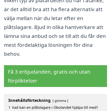
vilken typ av plåtarbeten du har i åtanke,
är det alltid bra att ha flera alternativ att
välja mellan när du letar efter en
plåtslagare. Bjud in olika hantverkare att
lämna sina anbud och se till att du får den
mest fördelaktiga lösningen för dina
behov.
Få 3 erbjudanden, gratis och utan
förpliktelser
Innehållsförteckning
gömma
1
Vad kan en plåtslagare i Öbolandet hjälpa till med?