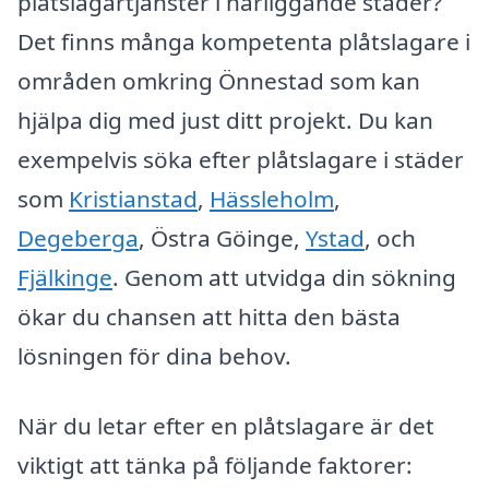
plåtslagartjänster i närliggande städer?
Det finns många kompetenta plåtslagare i
områden omkring Önnestad som kan
hjälpa dig med just ditt projekt. Du kan
exempelvis söka efter plåtslagare i städer
som
Kristianstad
,
Hässleholm
,
Degeberga
, Östra Göinge,
Ystad
, och
Fjälkinge
. Genom att utvidga din sökning
ökar du chansen att hitta den bästa
lösningen för dina behov.
När du letar efter en plåtslagare är det
viktigt att tänka på följande faktorer: