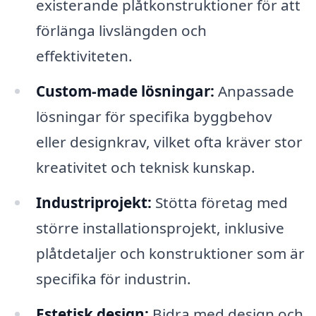
existerande plåtkonstruktioner för att
förlänga livslängden och
effektiviteten.
Custom-made lösningar:
Anpassade
lösningar för specifika byggbehov
eller designkrav, vilket ofta kräver stor
kreativitet och teknisk kunskap.
Industriprojekt:
Stötta företag med
större installationsprojekt, inklusive
plåtdetaljer och konstruktioner som är
specifika för industrin.
Estetisk design:
Bidra med design och