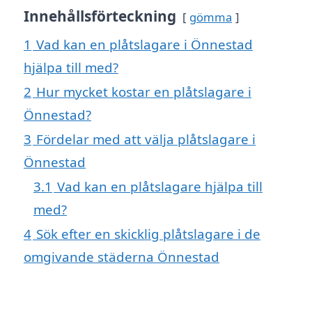
Innehållsförteckning
gömma
1
Vad kan en plåtslagare i Önnestad
hjälpa till med?
2
Hur mycket kostar en plåtslagare i
Önnestad?
3
Fördelar med att välja plåtslagare i
Önnestad
3.1
Vad kan en plåtslagare hjälpa till
med?
4
Sök efter en skicklig plåtslagare i de
omgivande städerna Önnestad