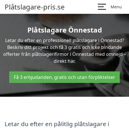
Plåtslagare-pris.se
Menu
Plåtslagare Önnestad
Letar du efter en professionell plåtslagare i Önnestad?
Beskriv ditt projekt och få 3 gratis och icke bindande
offerter från plåtslagerifirmor i Önnestad med omnejd –
direkt här.
Få 3 erbjudanden, gratis och utan förpliktelser
Letar du efter en pålitlig plåtslagare i