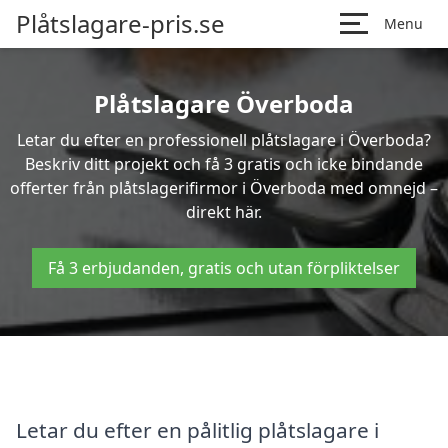
Plåtslagare-pris.se
Menu
Plåtslagare Överboda
Letar du efter en professionell plåtslagare i Överboda?
Beskriv ditt projekt och få 3 gratis och icke bindande
offerter från plåtslagerifirmor i Överboda med omnejd –
direkt här.
Få 3 erbjudanden, gratis och utan förpliktelser
Letar du efter en pålitlig plåtslagare i