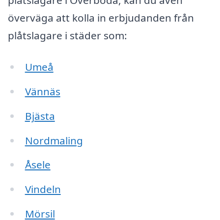
plåtslagare i Överboda, kan du även
överväga att kolla in erbjudanden från
plåtslagare i städer som:
Umeå
Vännäs
Bjästa
Nordmaling
Åsele
Vindeln
Mörsil