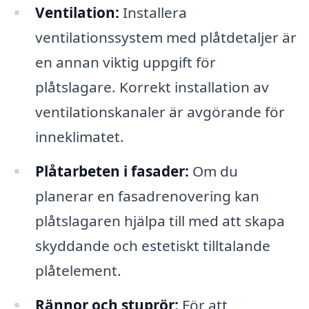
Ventilation:
Installera
ventilationssystem med plåtdetaljer är
en annan viktig uppgift för
plåtslagare. Korrekt installation av
ventilationskanaler är avgörande för
inneklimatet.
Plåtarbeten i fasader:
Om du
planerar en fasadrenovering kan
plåtslagaren hjälpa till med att skapa
skyddande och estetiskt tilltalande
plåtelement.
Rännor och stuprör:
För att