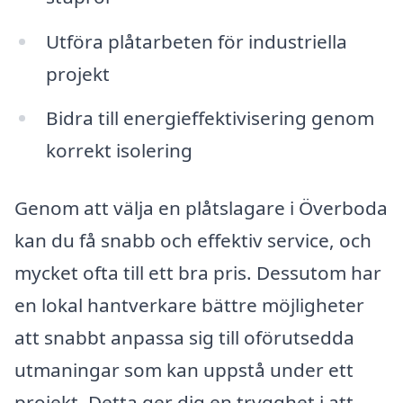
Utföra plåtarbeten för industriella
projekt
Bidra till energieffektivisering genom
korrekt isolering
Genom att välja en plåtslagare i Överboda
kan du få snabb och effektiv service, och
mycket ofta till ett bra pris. Dessutom har
en lokal hantverkare bättre möjligheter
att snabbt anpassa sig till oförutsedda
utmaningar som kan uppstå under ett
projekt. Detta ger dig en trygghet i att