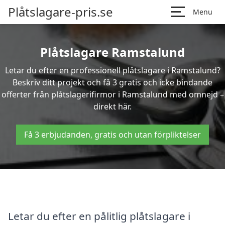
Plåtslagare-pris.se
Menu
Plåtslagare Ramstalund
Letar du efter en professionell plåtslagare i Ramstalund?
Beskriv ditt projekt och få 3 gratis och icke bindande
offerter från plåtslagerifirmor i Ramstalund med omnejd –
direkt här.
Få 3 erbjudanden, gratis och utan förpliktelser
Letar du efter en pålitlig plåtslagare i