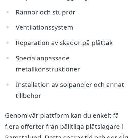
Rännor och stuprör
Ventilationssystem
Reparation av skador på plåttak
Specialanpassade
metallkonstruktioner
Installation av solpaneler och annat
tillbehör
Genom vår plattform kan du enkelt få
flera offerter från pålitliga plåtslagare i
Ramstalund. Detta sparar tid och ger dig