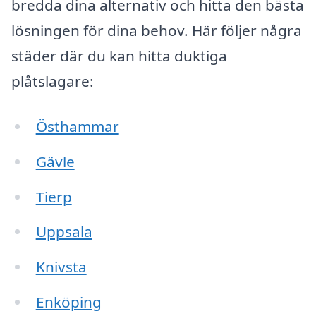
bredda dina alternativ och hitta den bästa
lösningen för dina behov. Här följer några
städer där du kan hitta duktiga
plåtslagare:
Östhammar
Gävle
Tierp
Uppsala
Knivsta
Enköping