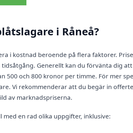
låtslagare i Råneå?
iera i kostnad beroende på flera faktorer. Pris
 tidsåtgång. Generellt kan du förvänta dig att
lan 500 och 800 kronor per timme. För mer spe
igare. Vi rekommenderar att du begär in offert
 bild av marknadspriserna.
ll med en rad olika uppgifter, inklusive: