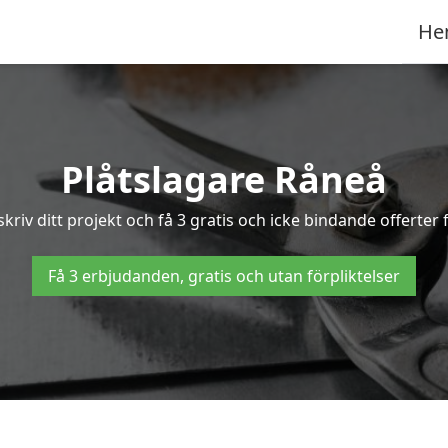
He
Plåtslagare Råneå
skriv ditt projekt och få 3 gratis och icke bindande offerter
Få 3 erbjudanden, gratis och utan förpliktelser