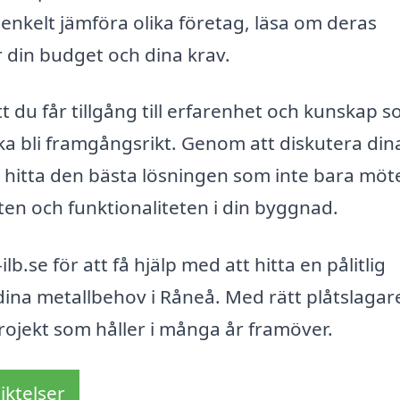
 enkelt jämföra olika företag, läsa om deras
r din budget och dina krav.
tt du får tillgång till erfarenhet och kunskap 
ska bli framgångsrikt. Genom att diskutera din
 hitta den bästa lösningen som inte bara möt
ten och funktionaliteten i din byggnad.
lb.se för att få hjälp med att hitta en pålitlig
dina metallbehov i Råneå. Med rätt plåtslagar
projekt som håller i många år framöver.
iktelser