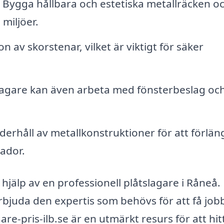
Bygga hållbara och estetiska metallräcken o
 miljöer.
n av skorstenar, vilket är viktigt för säker
lagare kan även arbeta med fönsterbeslag oc
rhåll av metallkonstruktioner för att förlän
ador.
hjälp av en professionell plåtslagare i Råneå.
 erbjuda den expertis som behövs för att få job
are-pris-ilb.se är en utmärkt resurs för att hit