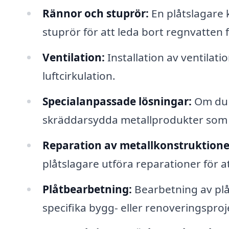
Rännor och stuprör:
En plåtslagare 
stuprör för att leda bort regnvatten f
Ventilation:
Installation av ventilati
luftcirkulation.
Specialanpassade lösningar:
Om du h
skräddarsydda metallprodukter som
Reparation av metallkonstruktione
plåtslagare utföra reparationer för at
Plåtbearbetning:
Bearbetning av plåt 
specifika bygg- eller renoveringsproj