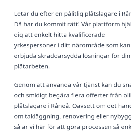
Letar du efter en pålitlig plåtslagare i R
Då har du kommit rätt! Vår plattform hjä
dig att enkelt hitta kvalificerade
yrkespersoner i ditt närområde som kan
erbjuda skräddarsydda lösningar för din
plåtarbeten.
Genom att använda vår tjänst kan du sn
och smidigt begära flera offerter från ol
plåtslagare i Råneå. Oavsett om det han
om takläggning, renovering eller nybyg
så är vi här för att göra processen så enk