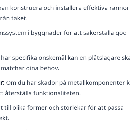
kan konstruera och installera effektiva rännor
rån taket.
onssystem i byggnader för att säkerställa god
ar specifika önskemål kan en plåtslagare sk
 matchar dina behov.
r:
Om du har skador på metallkomponenter k
t återställa funktionaliteten.
till olika former och storlekar för att passa
ekt.