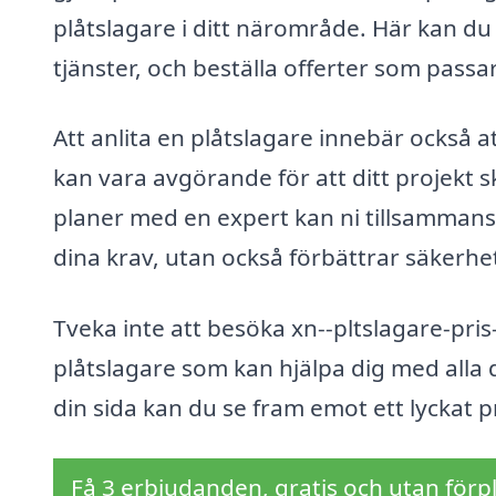
plåtslagare i ditt närområde. Här kan du
tjänster, och beställa offerter som passa
Att anlita en plåtslagare innebär också a
kan vara avgörande för att ditt projekt 
planer med en expert kan ni tillsammans
dina krav, utan också förbättrar säkerhe
Tveka inte att besöka xn--pltslagare-pris-i
plåtslagare som kan hjälpa dig med alla 
din sida kan du se fram emot ett lyckat 
Få 3 erbjudanden, gratis och utan förpl