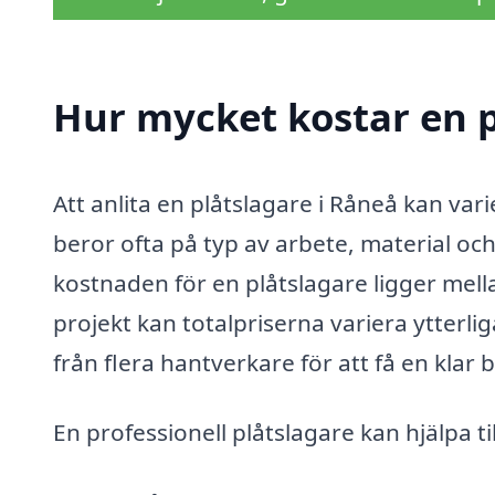
Hur mycket kostar en p
Att anlita en plåtslagare i Råneå kan var
beror ofta på typ av arbete, material och
kostnaden för en plåtslagare ligger mel
projekt kan totalpriserna variera ytterl
från flera hantverkare för att få en klar
En professionell plåtslagare kan hjälpa ti