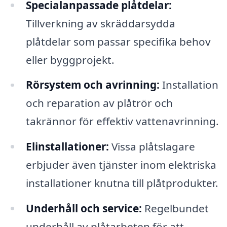
Specialanpassade plåtdelar:
Tillverkning av skräddarsydda
plåtdelar som passar specifika behov
eller byggprojekt.
Rörsystem och avrinning:
Installation
och reparation av plåtrör och
takrännor för effektiv vattenavrinning.
Elinstallationer:
Vissa plåtslagare
erbjuder även tjänster inom elektriska
installationer knutna till plåtprodukter.
Underhåll och service:
Regelbundet
underhåll av plåtarbeten för att