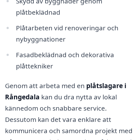
Skydd av byggnader genom
plåtbeklädnad
Plåtarbeten vid renoveringar och
nybyggnationer
Fasadbeklädnad och dekorativa
plåttekniker
Genom att arbeta med en
plåtslagare i
Rångedala
kan du dra nytta av lokal
kännedom och snabbare service.
Dessutom kan det vara enklare att
kommunicera och samordna projekt med