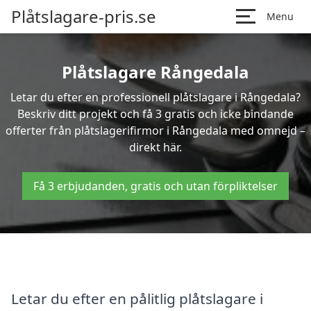
Plåtslagare-pris.se
Menu
Plåtslagare Rångedala
Letar du efter en professionell plåtslagare i Rångedala?
Beskriv ditt projekt och få 3 gratis och icke bindande
offerter från plåtslagerifirmor i Rångedala med omnejd –
direkt här.
Få 3 erbjudanden, gratis och utan förpliktelser
Letar du efter en pålitlig plåtslagare i