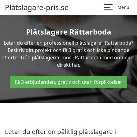
Plåtslagare-pris.se
Menu
Plåtslagare Rättarboda
Letar du efter en professionell plåtslagare i Rättarboda?
Beskriv ditt projekt och få 3 gratis och icke bindande
offerter från plåtslagerifirmor i Rättarboda med omnejd –
direkt här.
Få 3 erbjudanden, gratis och utan förpliktelser
Letar du efter en pålitlig plåtslagare i