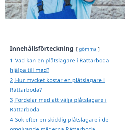
Innehållsförteckning
gömma
1
Vad kan en plåtslagare i Rättarboda
hjälpa till med?
2
Hur mycket kostar en plåtslagare i
Rättarboda?
3
Fördelar med att välja plåtslagare i
Rättarboda
4
Sök efter en skicklig plåtslagare i de
omgivande städerna Rättarboda