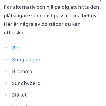
fler alternativ och hjälpa dig att hitta den
plåtslagare som bäst passar dina behov.
Här är några av de städer du kan
utforska:
Bro
Kungsängen
Bromma
Sundbyberg
Stäket