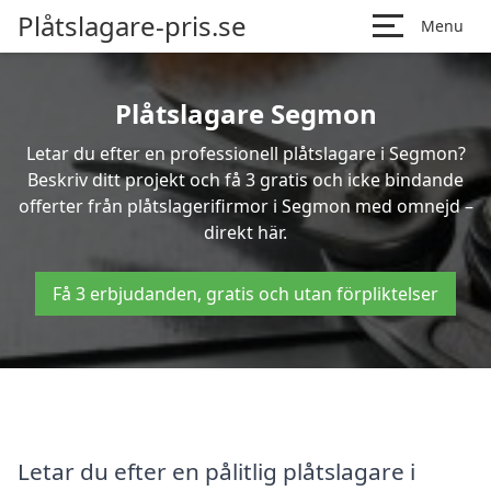
Plåtslagare-pris.se
Menu
Plåtslagare Segmon
Letar du efter en professionell plåtslagare i Segmon?
Beskriv ditt projekt och få 3 gratis och icke bindande
offerter från plåtslagerifirmor i Segmon med omnejd –
direkt här.
Få 3 erbjudanden, gratis och utan förpliktelser
Letar du efter en pålitlig plåtslagare i