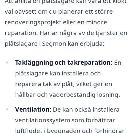
Att anlita en plåtslagare kan vara ett klokt
val oavsett om du planerar ett större
renoveringsprojekt eller en mindre
reparation. Här är några av de tjänster en
plåtslagare i Segmon kan erbjuda:
Takläggning och takreparation:
En
plåtslagare kan installera och
reparera tak av plåt, vilket ger en
hållbar och väderbeständig lösning.
Ventilation:
De kan också installera
ventilationssystem som förbättrar
luftflödet i byggnaden och förhindrar