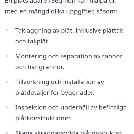
En plåtslagare i Segmon kan hjälpa till
med en mängd olika uppgifter, såsom:
Takläggning av plåt, inklusive plåttak
och takplåt.
Montering och reparation av rännor
och hängrännor.
Tillverkning och installation av
plåtdetaljer för byggnader.
Inspektion och underhåll av befintliga
plåtkonstruktioner.
Skapa skräddarsydda plåtprodukter