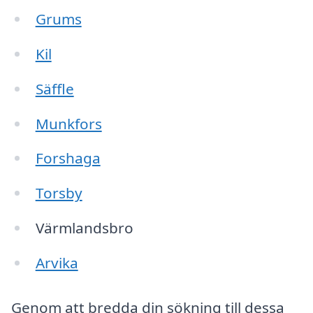
Grums
Kil
Säffle
Munkfors
Forshaga
Torsby
Värmlandsbro
Arvika
Genom att bredda din sökning till dessa