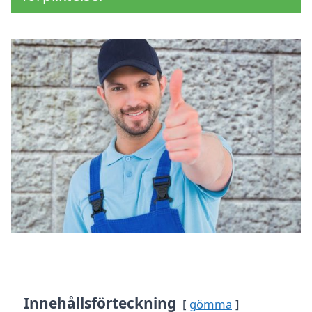
Innehållsförteckning
gömma