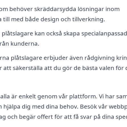
som behöver skräddarsydda lösningar inom
 till med både design och tillverkning.
plåtslagare kan också skapa specialanpassa
från kunderna.
a plåtslagare erbjuder även rådgivning kri
 att säkerställa att du gör de bästa valen för d
uhalla är enkelt genom vår plattform. Vi har sam
kan hjälpa dig med dina behov. Besök vår webbp
tag och begär offert för att få svar på dina spec