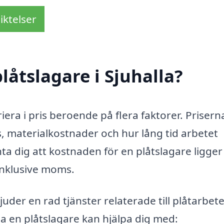
iktelser
låtslagare i Sjuhalla?
ariera i pris beroende på flera faktorer. Priser
 materialkostnader och hur lång tid arbetet
ta dig att kostnaden för en plåtslagare ligger
inklusive moms.
juder en rad tjänster relaterade till plåtarbet
a en plåtslagare kan hjälpa dig med: