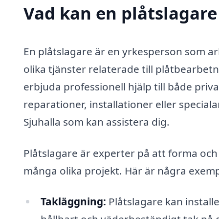
Vad kan en plåtslagare 
En plåtslagare är en yrkesperson som ar
olika tjänster relaterade till plåtbearbet
erbjuda professionell hjälp till både pr
reparationer, installationer eller special
Sjuhalla som kan assistera dig.
Plåtslagare är experter på att forma och
många olika projekt. Här är några exemp
Takläggning:
Plåtslagare kan installe