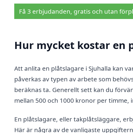
Få 3 erbjudanden, gratis och utan förpl
Hur mycket kostar en p
Att anlita en plåtslagare i Sjuhalla kan v
påverkas av typen av arbete som behövs,
beräknas ta. Generellt sett kan du förvän
mellan 500 och 1000 kronor per timme, 
En plåtslagare, eller takplåtsläggare, erb
Här är några av de vanligaste uppgiftern