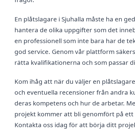
En plåtslagare i Sjuhalla måste ha en ge
hantera de olika uppgifter som det innebä
en professionell som inte bara har de t
god service. Genom vår plattform säkerst
rätta kvalifikationerna och som passar d
Kom ihåg att när du väljer en plåtslagar
och eventuella recensioner från andra k
deras kompetens och hur de arbetar. Med 
projekt kommer att bli genomfört på ett
Kontakta oss idag för att börja ditt proje