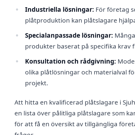
Industriella lösningar:
För företag 
plåtproduktion kan plåtslagare hjälpa
Specialanpassade lösningar:
Många 
produkter baserat på specifika krav 
Konsultation och rådgivning:
Modern
olika plåtlösningar och materialval för
projekt.
Att hitta en kvalificerad plåtslagare i Sj
en lista över pålitliga plåtslagare som 
för att få en översikt av tillgängliga före
frågor.