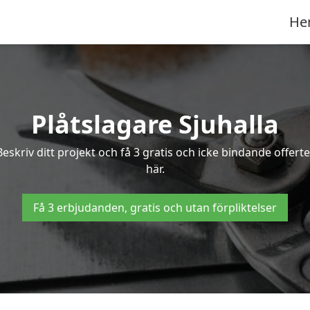
He
Plåtslagare Sjuhalla
 Beskriv ditt projekt och få 3 gratis och icke bindande offert
här.
Få 3 erbjudanden, gratis och utan förpliktelser