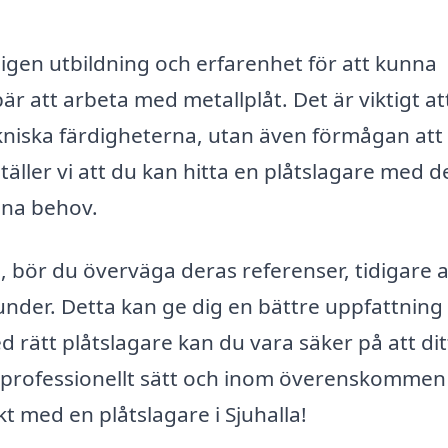
digen utbildning och erfarenhet för att kunna
r att arbeta med metallplåt. Det är viktigt att
ekniska färdigheterna, utan även förmågan att
äller vi att du kan hitta en plåtslagare med d
ina behov.
e, bör du överväga deras referenser, tidigare 
under. Detta kan ge dig en bättre uppfattnin
rätt plåtslagare kan du vara säker på att dit
 professionellt sätt och inom överenskommen 
kt med en plåtslagare i Sjuhalla!