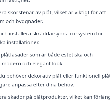
in fastighet.
a skorstenar av plåt, vilket är viktigt för att
hem och byggnader.
 och installera skräddarsydda rörsystem för
ka installationer.
d plåtfasader som är både estetiska och
n modern och elegant look.
 behöver dekorativ plåt eller funktionell plåt
lagare anpassa efter dina behov.
ra skador på plåtprodukter, vilket kan förlän