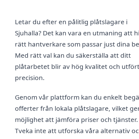
Letar du efter en pålitlig plåtslagare i
Sjuhalla? Det kan vara en utmaning att h
rätt hantverkare som passar just dina b
Med rätt val kan du säkerställa att ditt
plåtarbetet blir av hög kvalitet och utfö
precision.
Genom vår plattform kan du enkelt beg
offerter från lokala plåtslagare, vilket ge
möjlighet att jämföra priser och tjänster.
Tveka inte att utforska våra alternativ o