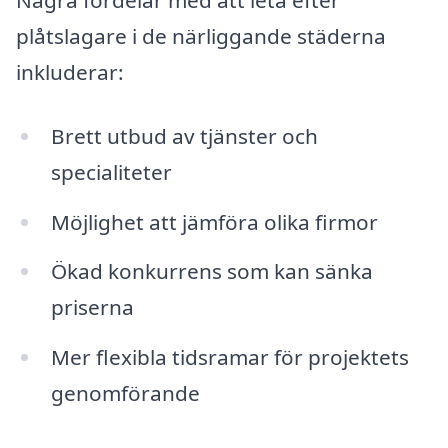
Några fördelar med att leta efter
plåtslagare i de närliggande städerna
inkluderar:
Brett utbud av tjänster och
specialiteter
Möjlighet att jämföra olika firmor
Ökad konkurrens som kan sänka
priserna
Mer flexibla tidsramar för projektets
genomförande