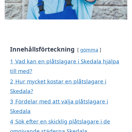
Innehållsförteckning
gömma
1
Vad kan en plåtslagare i Skedala hjälpa
till med?
2
Hur mycket kostar en plåtslagare i
Skedala?
3
Fördelar med att välja plåtslagare i
Skedala
4
Sök efter en skicklig plåtslagare i de
omgivande städerna Skedala