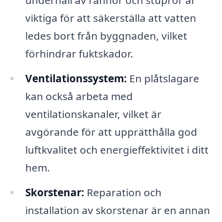
underhåll av rännor och stuprör är
viktiga för att säkerställa att vatten
ledes bort från byggnaden, vilket
förhindrar fuktskador.
Ventilationssystem:
En plåtslagare
kan också arbeta med
ventilationskanaler, vilket är
avgörande för att upprätthålla god
luftkvalitet och energieffektivitet i ditt
hem.
Skorstenar:
Reparation och
installation av skorstenar är en annan