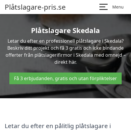
Plåtslagare-pris.se
Menu
Plåtslagare Skedala
Letar du efter en professionell plåtslagare i Skedala?
Beskriv ditt projekt och få 3 gratis och icke bindande
offerter från plåtslagerifirmor i Skedala med omnejd –
direkt här.
Få 3 erbjudanden, gratis och utan förpliktelser
Letar du efter en pålitlig plåtslagare i