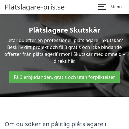
Plåtslagare-pris.se
Menu
Plåtslagare Skutskär
Letar du efter en professionell plåtslagare i Skutskär?
Beskriv ditt projekt och få 3 gratis och icke bindande
offerter från plåtslagerifirmor i Skutskär med omnejd –
direkt här.
Få 3 erbjudanden, gratis och utan förpliktelser
Om du söker en pålitlig plåtslagare i