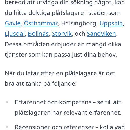
beredd att utvidga din sökning något, kan
du hitta duktiga plåtslagare i städer som
Gävle
,
Östhammar
, Hälsingborg,
Uppsala
,
Ljusdal
,
Bollnäs
,
Storvik
, och
Sandviken
.
Dessa områden erbjuder en mängd olika
tjänster som kan passa just dina behov.
När du letar efter en plåtslagare är det
bra att tänka på följande:
Erfarenhet och kompetens – se till att
plåtslagaren har relevant erfarenhet.
Recensioner och referenser – kolla vad