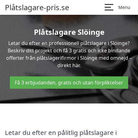
Plåtslagare-pris.se
Menu
Plåtslagare Slöinge
Letar du efter en professionell plåtslagare i Slöinge?
Beskriv ditt projekt och få 3 gratis och icke bindande
offerter från plåtslagerifirmor i Slöinge med omnejd –
direkt här.
Få 3 erbjudanden, gratis och utan förpliktelser
Letar du efter en pålitlig plåtslagare i