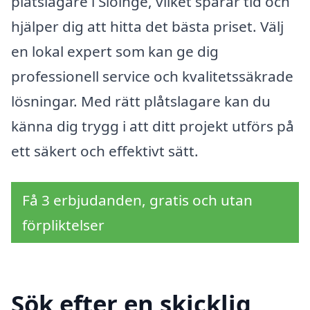
plåtslagare i Slöinge, vilket sparar tid och
hjälper dig att hitta det bästa priset. Välj
en lokal expert som kan ge dig
professionell service och kvalitetssäkrade
lösningar. Med rätt plåtslagare kan du
känna dig trygg i att ditt projekt utförs på
ett säkert och effektivt sätt.
Få 3 erbjudanden, gratis och utan
förpliktelser
Sök efter en skicklig