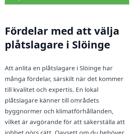
Fördelar med att välja
plåtslagare i Slöinge
Att anlita en plåtslagare i Slöinge har
många fördelar, särskilt när det kommer
till kvalitet och expertis. En lokal
plåtslagare känner till områdets
byggnormer och klimatförhållanden,
vilket är avgörande för att säkerställa att
jobbet görs rätt. Oavsett om du behöver