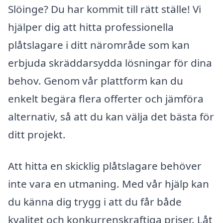
Slöinge? Du har kommit till rätt ställe! Vi
hjälper dig att hitta professionella
plåtslagare i ditt närområde som kan
erbjuda skräddarsydda lösningar för dina
behov. Genom vår plattform kan du
enkelt begära flera offerter och jämföra
alternativ, så att du kan välja det bästa för
ditt projekt.
Att hitta en skicklig plåtslagare behöver
inte vara en utmaning. Med vår hjälp kan
du känna dig trygg i att du får både
kvalitet och konkurrenskraftiga priser. Låt